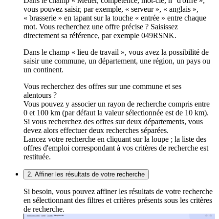
Dans le champ « Métier, compétence, mot-clé, n° d'offre »,
vous pouvez saisir, par exemple, « serveur », « anglais »,
« brasserie » en tapant sur la touche « entrée » entre chaque
mot. Vous recherchez une offre précise ? Saisissez
directement sa référence, par exemple 049RSNK.
Dans le champ « lieu de travail », vous avez la possibilité de
saisir une commune, un département, une région, un pays ou
un continent.
Vous recherchez des offres sur une commune et ses
alentours ?
Vous pouvez y associer un rayon de recherche compris entre
0 et 100 km (par défaut la valeur sélectionnée est de 10 km).
Si vous recherchez des offres sur deux départements, vous
devez alors effectuer deux recherches séparées.
Lancez votre recherche en cliquant sur la loupe ; la liste des
offres d'emploi correspondant à vos critères de recherche est
restituée.
2. Affiner les résultats de votre recherche
Si besoin, vous pouvez affiner les résultats de votre recherche
en sélectionnant des filtres et critères présents sous les critères
de recherche.