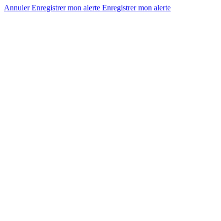
Annuler
Enregistrer mon alerte
Enregistrer
mon alerte