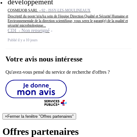
développement
COSMEJOB SARL -
92 - ISSY-LES-MOULINEAUX
Descriptif du poste:\n\nAu sein de l'équipe Direction Qualité et Sécurité Humaine et
Environnementale de la direction scientifique, vous serez le garant(e) de la qualité et
sécurité microbiologique...
CDI - Non renseigné
Publié il y a 10 jours
Votre avis nous intéresse
Qu'avez-vous pensé du service de recherche d'offres ?
×
Fermer la fenêtre "Offres partenaires"
Offres partenaires