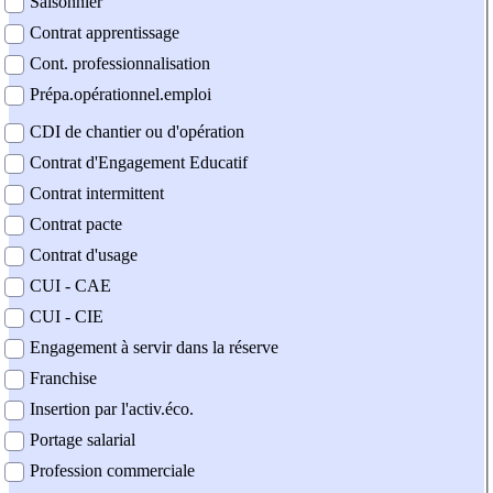
Saisonnier
Contrat apprentissage
Cont. professionnalisation
Prépa.opérationnel.emploi
CDI de chantier ou d'opération
Contrat d'Engagement Educatif
Contrat intermittent
Contrat pacte
Contrat d'usage
CUI - CAE
CUI - CIE
Engagement à servir dans la réserve
Franchise
Insertion par l'activ.éco.
Portage salarial
Profession commerciale