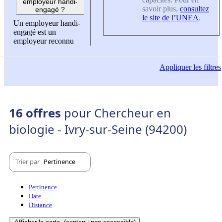
employeur handi-
savoir plus,
consultez
engagé ?
le site de l’UNEA
.
Un employeur handi-
engagé est un
employeur reconnu
Appliquer
les filtres
16 offres
pour Chercheur en
biologie - Ivry-sur-Seine (94200)
Trier par
Pertinence
Pertinence
Date
Distance