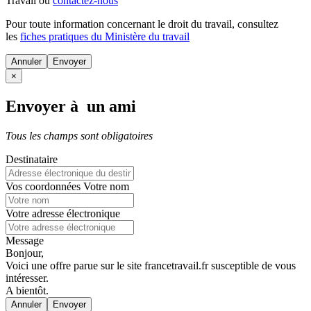
Travail ou
contactez-nous
Pour toute information concernant le
droit du travail
, consultez
les
fiches pratiques du Ministère du travail
Annuler
×
Envoyer à un ami
Tous les champs sont obligatoires
Destinataire
Vos coordonnées
Votre nom
Votre adresse électronique
Message
Bonjour,
Voici une offre parue sur le site francetravail.fr susceptible de vous
intéresser.
A bientôt.
Annuler