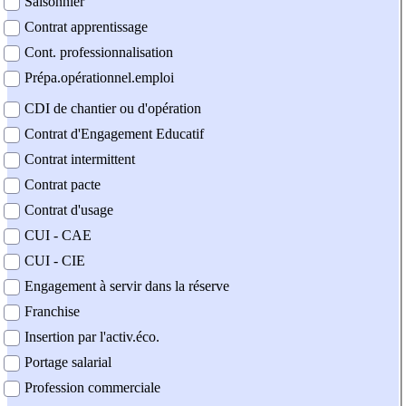
Saisonnier
Contrat apprentissage
Cont. professionnalisation
Prépa.opérationnel.emploi
CDI de chantier ou d'opération
Contrat d'Engagement Educatif
Contrat intermittent
Contrat pacte
Contrat d'usage
CUI - CAE
CUI - CIE
Engagement à servir dans la réserve
Franchise
Insertion par l'activ.éco.
Portage salarial
Profession commerciale