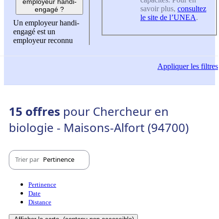
employeur handi-
savoir plus,
consultez
engagé ?
le site de l’UNEA
.
Un employeur handi-
engagé est un
employeur reconnu
Appliquer
les filtres
15 offres
pour Chercheur en
biologie - Maisons-Alfort (94700)
Trier par
Pertinence
Pertinence
Date
Distance