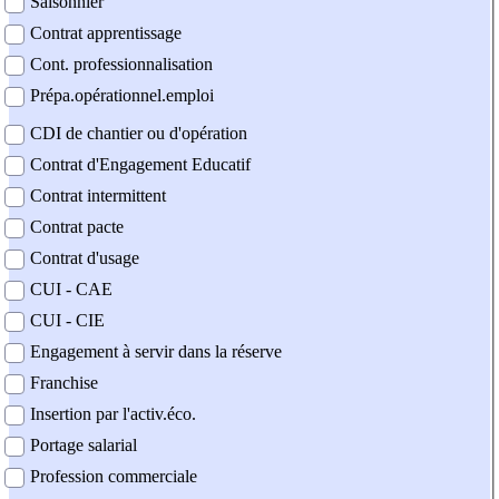
Saisonnier
Contrat apprentissage
Cont. professionnalisation
Prépa.opérationnel.emploi
CDI de chantier ou d'opération
Contrat d'Engagement Educatif
Contrat intermittent
Contrat pacte
Contrat d'usage
CUI - CAE
CUI - CIE
Engagement à servir dans la réserve
Franchise
Insertion par l'activ.éco.
Portage salarial
Profession commerciale