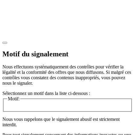
Motif du signalement
Nous effectuons systématiquement des contrôles pour vérifier la
légalité et la conformité des offres que nous diffusons. Si malgré ces
contrôles vous constatez des contenus inappropriés, vous pouvez
nous le signaler.
Sélectionnez un motif dans la liste ci-dessous :
Motif:
Nous vous rappelons que le signalement abusif est strictement
interdit.
Pour tout signalement concernant des
informations inexactes
ou une