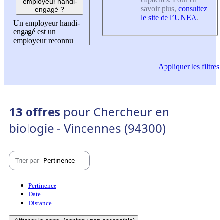
employeur handi-
savoir plus,
consultez
engagé ?
le site de l’UNEA
.
Un employeur handi-
engagé est un
employeur reconnu
Appliquer
les filtres
13 offres
pour Chercheur en
biologie - Vincennes (94300)
Trier par
Pertinence
Pertinence
Date
Distance