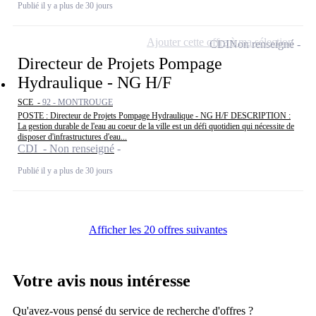
Publié il y a plus de 30 jours
Ajouter cette offre à ma sélection
CDI
Non renseigné
Directeur de Projets Pompage
Hydraulique - NG H/F
SCE -
92 - MONTROUGE
POSTE : Directeur de Projets Pompage Hydraulique - NG H/F DESCRIPTION :
La gestion durable de l'eau au coeur de la ville est un défi quotidien qui nécessite de
disposer d'infrastructures d'eau...
CDI - Non renseigné
Publié il y a plus de 30 jours
Afficher les 20 offres suivantes
Votre avis nous intéresse
Qu'avez-vous pensé du service de recherche d'offres ?