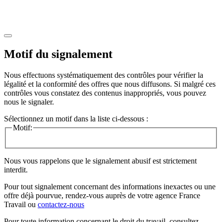
Motif du signalement
Nous effectuons systématiquement des contrôles pour vérifier la
légalité et la conformité des offres que nous diffusons. Si malgré ces
contrôles vous constatez des contenus inappropriés, vous pouvez
nous le signaler.
Sélectionnez un motif dans la liste ci-dessous :
Motif:
Nous vous rappelons que le signalement abusif est strictement
interdit.
Pour tout signalement concernant des
informations inexactes
ou une
offre déjà pourvue
, rendez-vous auprès de votre agence France
Travail ou
contactez-nous
Pour toute information concernant le
droit du travail
, consultez