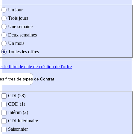
e création de l'offre
Un jour
Trois jours
Une semaine
Deux semaines
Un mois
Toutes les offres
er
le filtre de date de création de l'offre
les filtres de types de
Contrat
de contrat
CDI (28)
CDD (1)
Intérim (2)
CDI Intérimaire
Saisonnier