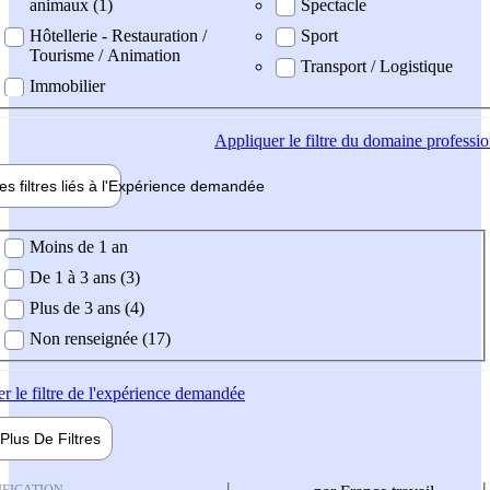
animaux (1)
Spectacle
Hôtellerie - Restauration /
Sport
Tourisme / Animation
Transport / Logistique
Immobilier
Appliquer
le filtre du domaine professi
es filtres liés à l'
Expérience
demandée
ience demandée
Moins de 1 an
De 1 à 3 ans (3)
Plus de 3 ans (4)
Non renseignée (17)
er
le filtre de l'expérience demandée
Plus De
Filtres