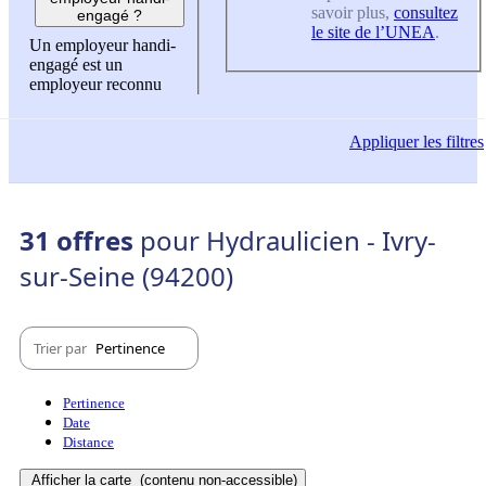
savoir plus,
consultez
engagé ?
le site de l’UNEA
.
Un employeur handi-
engagé est un
employeur reconnu
Appliquer
les filtres
31 offres
pour Hydraulicien - Ivry-
sur-Seine (94200)
Trier par
Pertinence
Pertinence
Date
Distance
Afficher la carte
(contenu non-accessible)