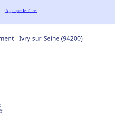
Appliquer
les filtres
ent - Ivry-sur-Seine (94200)