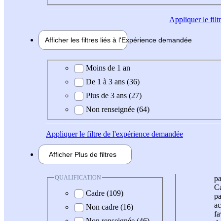
Appliquer
le fil
Afficher les filtres liés à l'
Expérience
demandée
Expérience demandée
Moins de 1 an
De 1 à 3 ans (36)
Plus de 3 ans (27)
Non renseignée (64)
Appliquer
le filtre de l'expérience demandée
Afficher
Plus de
filtres
QUALIFICATION
pa
Ca
Cadre (109)
pa
ac
Non cadre (16)
fa
Non renseignée (46)