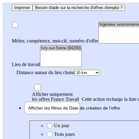
Imprimer
Besoin d'aide sur la recherche d'offres d'emploi ?
Métier, compétence, mot-clé, numéro d'offre
Lieu de travail
Distance autour du lieu choisi
Afficher uniquement
les offres France Travail
Cette action recharge la liste 
Afficher les filtres de
Date de création
de l'offre
Date de création de l'offre
Un jour
Trois jours