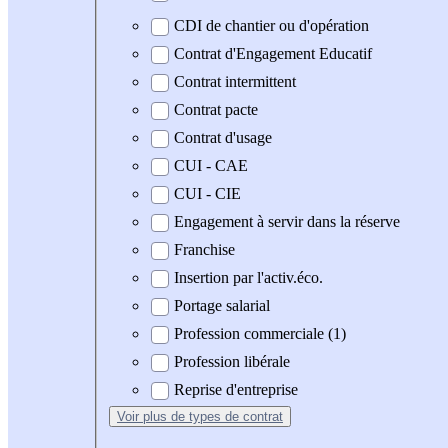
CDI de chantier ou d'opération
Contrat d'Engagement Educatif
Contrat intermittent
Contrat pacte
Contrat d'usage
CUI - CAE
CUI - CIE
Engagement à servir dans la réserve
Franchise
Insertion par l'activ.éco.
Portage salarial
Profession commerciale (1)
Profession libérale
Reprise d'entreprise
Voir plus
de types de contrat