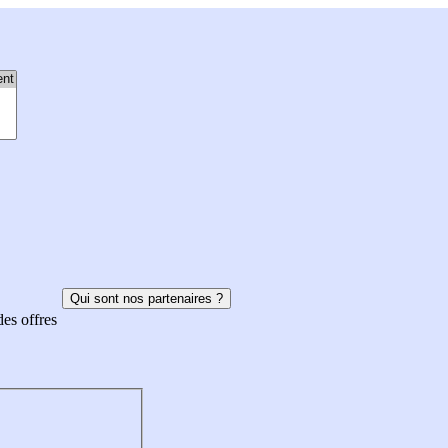
Qui sont nos partenaires ?
des offres