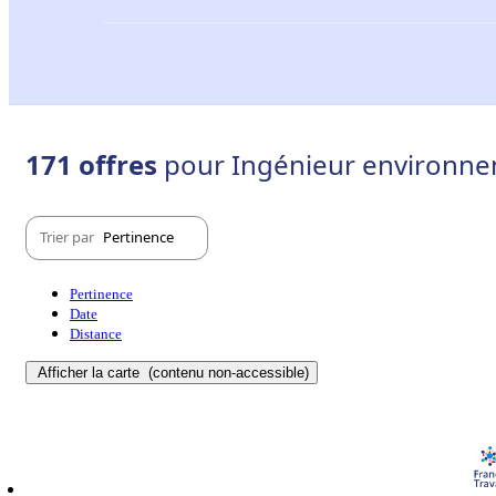
171 offres
pour Ingénieur environnem
Trier par
Pertinence
Pertinence
Date
Distance
Afficher la carte
(contenu non-accessible)