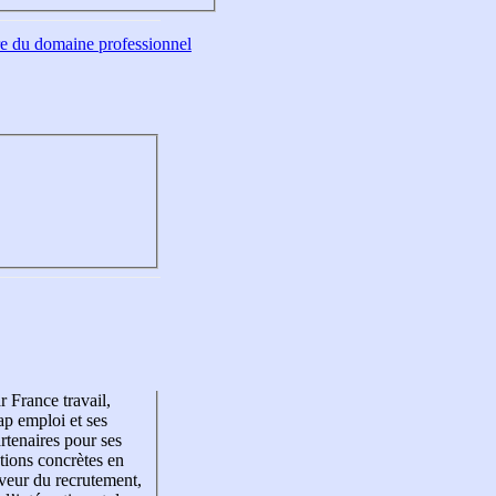
tre du domaine professionnel
r France travail,
p emploi et ses
rtenaires pour ses
tions concrètes en
veur du recrutement,