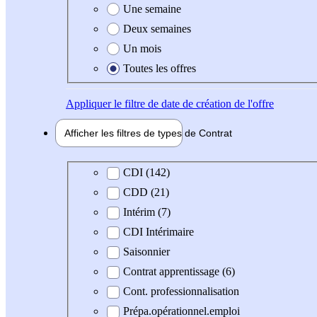
Une semaine
Deux semaines
Un mois
Toutes les offres
Appliquer
le filtre de date de création de l'offre
Afficher les filtres de types de
Contrat
Type de contrat
CDI (142)
CDD (21)
Intérim (7)
CDI Intérimaire
Saisonnier
Contrat apprentissage (6)
Cont. professionnalisation
Prépa.opérationnel.emploi