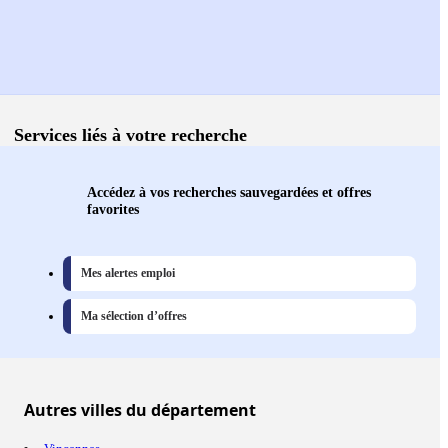
Services liés à votre recherche
Accédez à vos recherches sauvegardées et offres
favorites
Mes alertes emploi
Ma sélection d’offres
Autres
villes
du département