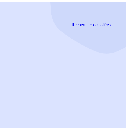
Rechercher
des offres