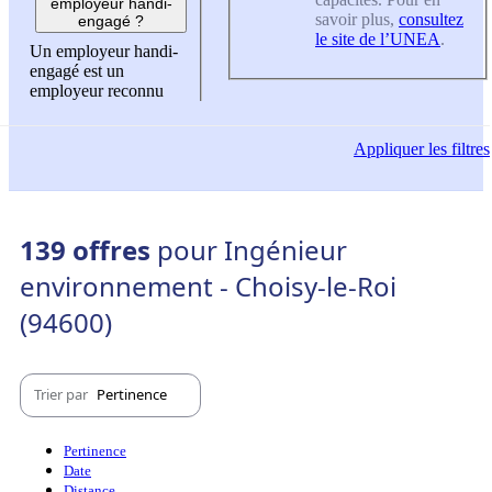
employeur handi-
savoir plus,
consultez
engagé ?
le site de l’UNEA
.
Un employeur handi-
engagé est un
employeur reconnu
Appliquer
les filtres
139 offres
pour Ingénieur
environnement - Choisy-le-Roi
(94600)
Trier par
Pertinence
Pertinence
Date
Distance