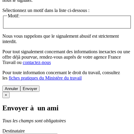
nous le signaler.
Sélectionnez un motif dans la liste ci-dessous :
Motif:
Nous vous rappelons que le signalement abusif est strictement
interdit.
Pour tout signalement concernant des
informations inexactes
ou une
offre déjà pourvue
, rendez-vous auprès de votre agence France
Travail ou
contactez-nous
Pour toute information concernant le
droit du travail
, consultez
les
fiches pratiques du Ministère du travail
Annuler
×
Envoyer à un ami
Tous les champs sont obligatoires
Destinataire