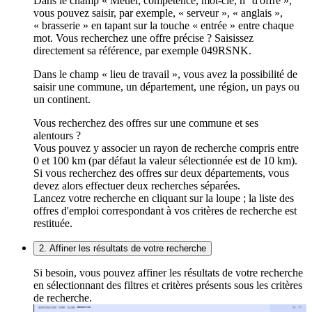
Dans le champ « Métier, compétence, mot-clé, n° d'offre »,
vous pouvez saisir, par exemple, « serveur », « anglais »,
« brasserie » en tapant sur la touche « entrée » entre chaque
mot. Vous recherchez une offre précise ? Saisissez
directement sa référence, par exemple 049RSNK.
Dans le champ « lieu de travail », vous avez la possibilité de
saisir une commune, un département, une région, un pays ou
un continent.
Vous recherchez des offres sur une commune et ses
alentours ?
Vous pouvez y associer un rayon de recherche compris entre
0 et 100 km (par défaut la valeur sélectionnée est de 10 km).
Si vous recherchez des offres sur deux départements, vous
devez alors effectuer deux recherches séparées.
Lancez votre recherche en cliquant sur la loupe ; la liste des
offres d'emploi correspondant à vos critères de recherche est
restituée.
2. Affiner les résultats de votre recherche
Si besoin, vous pouvez affiner les résultats de votre recherche
en sélectionnant des filtres et critères présents sous les critères
de recherche.