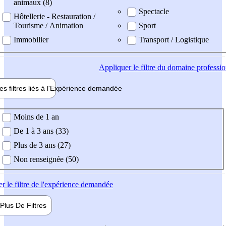
animaux (8)
Spectacle
Hôtellerie - Restauration /
Tourisme / Animation
Sport
Immobilier
Transport / Logistique
Appliquer
le filtre du domaine professi
es filtres liés à l'
Expérience
demandée
ience demandée
Moins de 1 an
De 1 à 3 ans (33)
Plus de 3 ans (27)
Non renseignée (50)
er
le filtre de l'expérience demandée
Plus De
Filtres