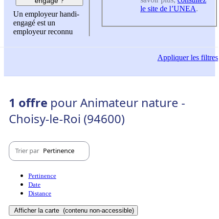
engagé ?
le site de l’UNEA
.
Un employeur handi-
engagé est un
employeur reconnu
Appliquer
les filtres
1 offre
pour Animateur nature -
Choisy-le-Roi (94600)
Trier par
Pertinence
Pertinence
Date
Distance
Afficher la carte
(contenu non-accessible)