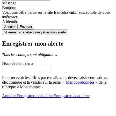
Message
Bonjour,
Voici une offre parue sur le site francetravail.fr susceptible de vous
intéresser.
A bientôt.
Annuler
×
Fermer la fenêtre Enregistrer mon alerte
Enregistrer mon alerte
Tous les champs sont obligatoires
Nom de mon alerte
Pour recevoir les offres par e-mail, vous devez saisir votre adresse
électronique et la valider sur la page «
Mes coordonnées
» de la
rubrique « Mon compte »
Annuler
Enregistrer mon alerte
Enregistrer
mon alerte