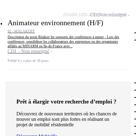
Ajouter cette offre à ma sélection
CDI
Non renseigné
Animateur environnement (H/F)
92 - MALAKOFF
Description du poste Réaliser les supports des conférences à mener - Lors des
conférences, sensibiliser les collaborateurs des entreprises ou des organismes
affiliés au MINARM en Ile-de-France avec...
CDI - Non renseigné
Publié il y a plus de 30 jours
Prêt à élargir votre recherche d’emploi ?
Découvrez de nouveaux territoires où les chances de
trouver un emploi sont plus fortes en réalisant un
projet de mobilité résidentielle