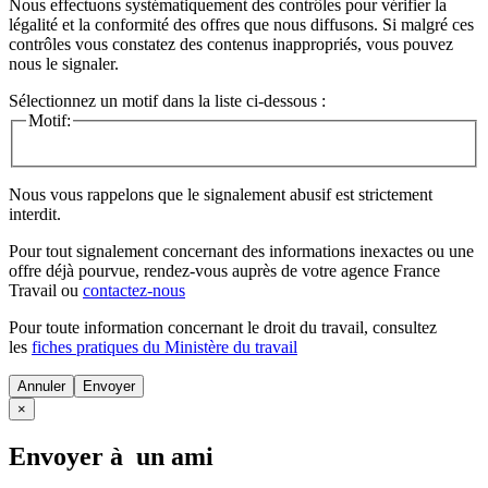
Nous effectuons systématiquement des contrôles pour vérifier la
légalité et la conformité des offres que nous diffusons. Si malgré ces
contrôles vous constatez des contenus inappropriés, vous pouvez
nous le signaler.
Sélectionnez un motif dans la liste ci-dessous :
Motif:
Nous vous rappelons que le signalement abusif est strictement
interdit.
Pour tout signalement concernant des
informations inexactes
ou une
offre déjà pourvue
, rendez-vous auprès de votre agence France
Travail ou
contactez-nous
Pour toute information concernant le
droit du travail
, consultez
les
fiches pratiques du Ministère du travail
Annuler
×
Envoyer à un ami