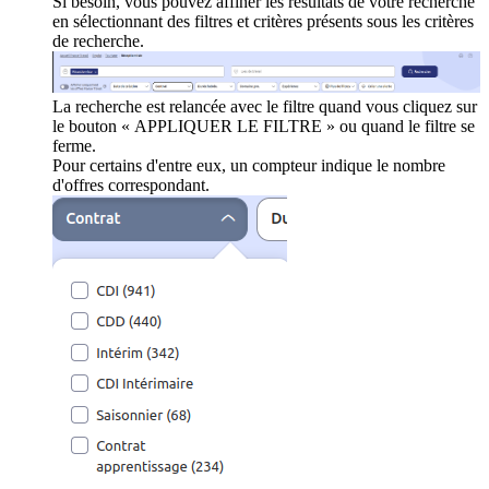
Si besoin, vous pouvez affiner les résultats de votre recherche
en sélectionnant des filtres et critères présents sous les critères
de recherche.
La recherche est relancée avec le filtre quand vous cliquez sur
le bouton « APPLIQUER LE FILTRE » ou quand le filtre se
ferme.
Pour certains d'entre eux, un compteur indique le nombre
d'offres correspondant.