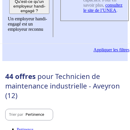
Qu'est-ce qu'un
savoir plus,
consultez
employeur handi-
le site de l’UNEA
.
engagé ?
Un employeur handi-
engagé est un
employeur reconnu
Appliquer
les filtres
44 offres
pour Technicien de
maintenance industrielle - Aveyron
(12)
Trier par
Pertinence
Pertinence