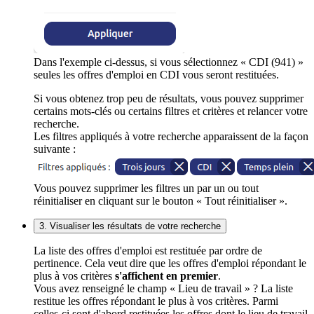
Dans l'exemple ci-dessus, si vous sélectionnez « CDI (941) »
seules les offres d'emploi en CDI vous seront restituées.
Si vous obtenez trop peu de résultats, vous pouvez supprimer
certains mots-clés ou certains filtres et critères et relancer votre
recherche.
Les filtres appliqués à votre recherche apparaissent de la façon
suivante :
Vous pouvez supprimer les filtres un par un ou tout
réinitialiser en cliquant sur le bouton « Tout réinitialiser ».
3. Visualiser les résultats de votre recherche
La liste des offres d'emploi est restituée par ordre de
pertinence. Cela veut dire que les offres d'emploi répondant le
plus à vos critères
s'affichent en premier
.
Vous avez renseigné le champ « Lieu de travail » ? La liste
restitue les offres répondant le plus à vos critères. Parmi
celles-ci sont d'abord restituées les offres dont le lieu de travail