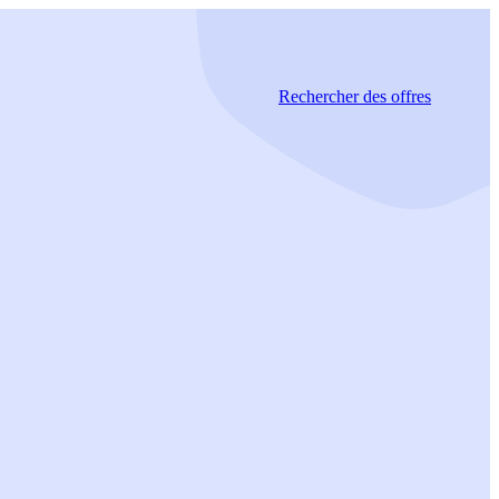
Rechercher
des offres