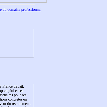
tre du domaine professionnel
r France travail,
p emploi et ses
rtenaires pour ses
tions concrètes en
veur du recrutement,