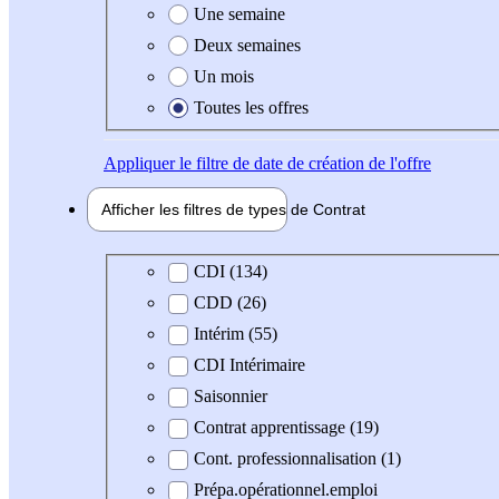
Une semaine
Deux semaines
Un mois
Toutes les offres
Appliquer
le filtre de date de création de l'offre
Afficher les filtres de types de
Contrat
Type de contrat
CDI (134)
CDD (26)
Intérim (55)
CDI Intérimaire
Saisonnier
Contrat apprentissage (19)
Cont. professionnalisation (1)
Prépa.opérationnel.emploi