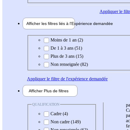
Appliquer
le fil
Afficher les filtres liés à l'
Expérience
demandée
Expérience demandée
Moins de 1 an (2)
De 1 à 3 ans (51)
Plus de 3 ans (15)
Non renseignée (82)
Appliquer
le filtre de l'expérience demandée
Afficher
Plus de
filtres
QUALIFICATION
pa
Ca
Cadre (4)
pa
ac
Non cadre (149)
fa
Non renseignée (62)