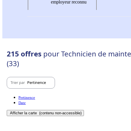
employeur reconnu
215 offres
pour Technicien de mainte
(33)
Trier par
Pertinence
Pertinence
Date
Afficher la carte
(contenu non-accessible)