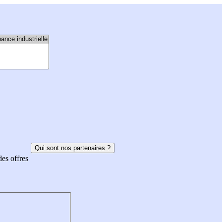
Qui sont nos partenaires ?
des offres