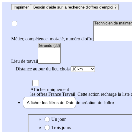
Imprimer
Besoin d'aide sur la recherche d'offres d'emploi ?
Métier, compétence, mot-clé, numéro d'offre
Lieu de travail
Distance autour du lieu choisi
Afficher uniquement
les offres France Travail
Cette action recharge la liste 
Afficher les filtres de
Date de création
de l'offre
Date de création de l'offre
Un jour
Trois jours