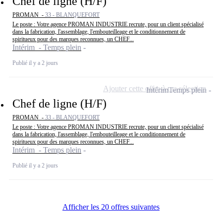
Chef de ligne (H/F)
PROMAN -
33 - BLANQUEFORT
Le poste : Votre agence PROMAN INDUSTRIE recrute, pour un client spécialisé
dans la fabrication, l'assemblage, l'embouteilleage et le conditionnement de
spiritueux pour des marques reconnues, un CHEF...
Intérim - Temps plein
Publié il y a 2 jours
Ajouter cette offre à ma sélection
Intérim
Temps plein
Chef de ligne (H/F)
PROMAN -
33 - BLANQUEFORT
Le poste : Votre agence PROMAN INDUSTRIE recrute, pour un client spécialisé
dans la fabrication, l'assemblage, l'embouteilleage et le conditionnement de
spiritueux pour des marques reconnues, un CHEF...
Intérim - Temps plein
Publié il y a 2 jours
Afficher les 20 offres suivantes