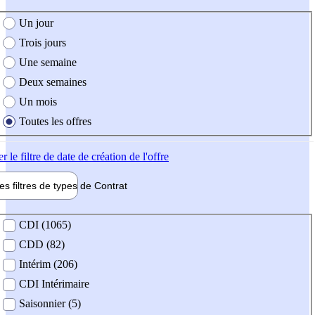
e création de l'offre
Un jour
Trois jours
Une semaine
Deux semaines
Un mois
Toutes les offres
er
le filtre de date de création de l'offre
les filtres de types de
Contrat
de contrat
CDI (1065)
CDD (82)
Intérim (206)
CDI Intérimaire
Saisonnier (5)