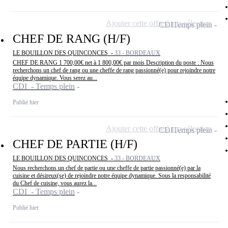
Ajouter cette offre à ma sélection
CDI
Temps plein
CHEF DE RANG (H/F)
LE BOUILLON DES QUINCONCES -
33 - BORDEAUX
CHEF DE RANG 1 700,00€ net à 1 800,00€ par mois Description du poste : Nous
recherchons un chef de rang ou une cheffe de rang passionné(e) pour rejoindre notre
équipe dynamique. Vous serez au...
CDI - Temps plein
Publié hier
Ajouter cette offre à ma sélection
CDI
Temps plein
CHEF DE PARTIE (H/F)
LE BOUILLON DES QUINCONCES -
33 - BORDEAUX
Nous recherchons un chef de partie ou une cheffe de partie passionné(e) par la
cuisine et désireux(se) de rejoindre notre équipe dynamique. Sous la responsabilité
du Chef de cuisine, vous aurez la...
CDI - Temps plein
Publié hier