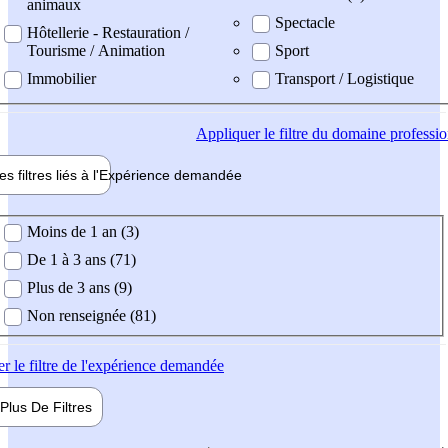
animaux
Spectacle
Hôtellerie - Restauration /
Tourisme / Animation
Sport
Immobilier
Transport / Logistique
Appliquer
le filtre du domaine professi
es filtres liés à l'
Expérience
demandée
ience demandée
Moins de 1 an (3)
De 1 à 3 ans (71)
Plus de 3 ans (9)
Non renseignée (81)
er
le filtre de l'expérience demandée
Plus De
Filtres