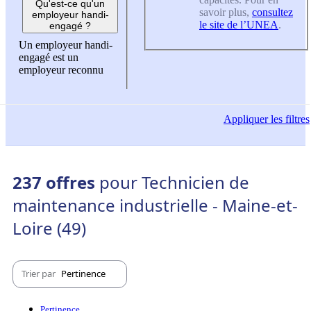
Qu'est-ce qu'un
savoir plus,
consultez
employeur handi-
le site de l’UNEA
.
engagé ?
Un employeur handi-
engagé est un
employeur reconnu
Appliquer
les filtres
237 offres
pour Technicien de
maintenance industrielle - Maine-et-
Loire (49)
Trier par
Pertinence
Pertinence