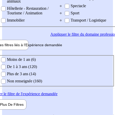
animaux
Spectacle
Hôtellerie - Restauration /
Tourisme / Animation
Sport
Immobilier
Transport / Logistique
Appliquer
le filtre du domaine professi
es filtres liés à l'
Expérience
demandée
ience demandée
Moins de 1 an (6)
De 1 à 3 ans (120)
Plus de 3 ans (14)
Non renseignée (160)
er
le filtre de l'expérience demandée
Plus De
Filtres