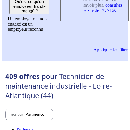
Qu'est-ce qu'un
savoir plus,
consultez
employeur handi-
le site de l’UNEA
.
engagé ?
Un employeur handi-
engagé est un
employeur reconnu
Appliquer
les filtres
409 offres
pour Technicien de
maintenance industrielle - Loire-
Atlantique (44)
Trier par
Pertinence
Pertinence