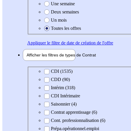
Une semaine
Deux semaines
Un mois
Toutes les offres
Appliquer
le filtre de date de création de l'offre
Afficher les filtres de types de
Contrat
Type de contrat
CDI (1535)
CDD (90)
Intérim (318)
CDI Intérimaire
Saisonnier (4)
Contrat apprentissage (6)
Cont. professionnalisation (6)
Prépa.opérationnel.emploi