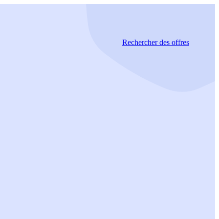
Rechercher
des offres