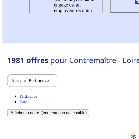
le
engagé est un
employeur reconnu
1981 offres
pour Contremaître - Loire
Trier par
Pertinence
Pertinence
Date
Afficher la carte
(contenu non-accessible)