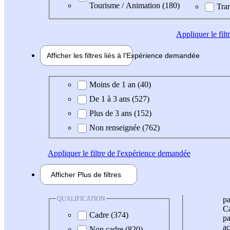
Tourisme / Animation (180)
Tran
Appliquer
le fil
Afficher les filtres liés à l'
Expérience
demandée
Expérience demandée
Moins de 1 an (40)
De 1 à 3 ans (527)
Plus de 3 ans (152)
Non renseignée (762)
Appliquer
le filtre de l'expérience demandée
Afficher
Plus de
filtres
QUALIFICATION
pa
Ca
Cadre (374)
pa
ac
Non cadre (820)