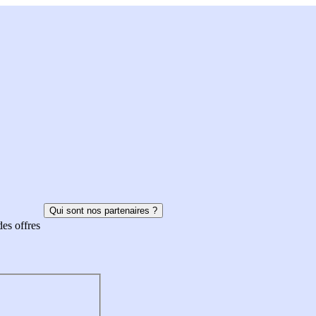
Qui sont nos partenaires ?
des offres