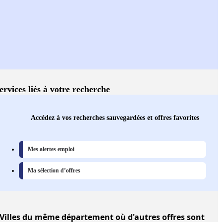
ervices liés à votre recherche
Accédez à vos recherches sauvegardées et offres favorites
Mes alertes emploi
Ma sélection d’offres
Villes
du même département où d'autres offres sont