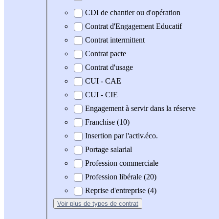
CDI de chantier ou d'opération
Contrat d'Engagement Educatif
Contrat intermittent
Contrat pacte
Contrat d'usage
CUI - CAE
CUI - CIE
Engagement à servir dans la réserve
Franchise (10)
Insertion par l'activ.éco.
Portage salarial
Profession commerciale
Profession libérale (20)
Reprise d'entreprise (4)
Voir plus
de types de contrat