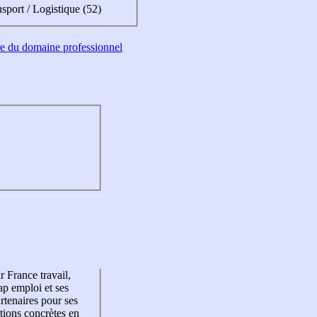
sport / Logistique (52)
tre du domaine professionnel
r France travail,
p emploi et ses
rtenaires pour ses
tions concrètes en