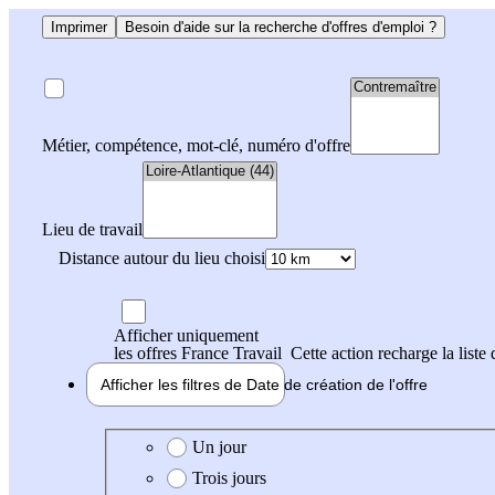
Imprimer
Besoin d'aide sur la recherche d'offres d'emploi ?
Métier, compétence, mot-clé, numéro d'offre
Lieu de travail
Distance autour du lieu choisi
Afficher uniquement
les offres France Travail
Cette action recharge la liste 
Afficher les filtres de
Date de création
de l'offre
Date de création de l'offre
Un jour
Trois jours