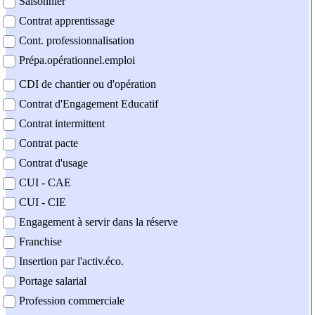
Saisonnier
Contrat apprentissage
Cont. professionnalisation
Prépa.opérationnel.emploi
CDI de chantier ou d'opération
Contrat d'Engagement Educatif
Contrat intermittent
Contrat pacte
Contrat d'usage
CUI - CAE
CUI - CIE
Engagement à servir dans la réserve
Franchise
Insertion par l'activ.éco.
Portage salarial
Profession commerciale