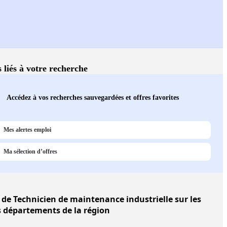
s liés à votre recherche
Accédez à vos recherches sauvegardées et offres favorites
Mes alertes emploi
Ma sélection d’offres
de Technicien de maintenance industrielle sur les
s départements de la région