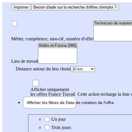
Imprimer
Besoin d'aide sur la recherche d'offres d'emploi ?
Métier, compétence, mot-clé, numéro d'offre
Lieu de travail
Distance autour du lieu choisi
Afficher uniquement
les offres France Travail
Cette action recharge la liste 
Afficher les filtres de
Date de création
de l'offre
Date de création de l'offre
Un jour
Trois jours