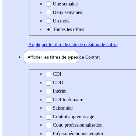
Une semaine
Deux semaines
Un mois
Toutes les offres
Appliquer
le filtre de date de création de l'offre
Afficher les filtres de types de
Contrat
Type de contrat
CDI
CDD
Intérim
CDI Intérimaire
Saisonnier
Contrat apprentissage
Cont. professionnalisation
Prépa.opérationnel.emploi