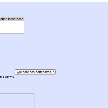
Qui sont nos partenaires ?
des offres