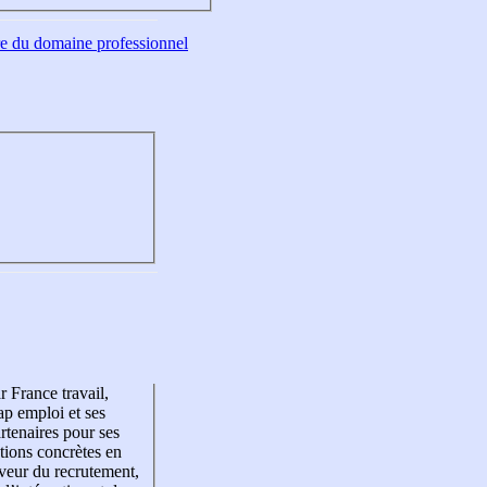
tre du domaine professionnel
r France travail,
p emploi et ses
rtenaires pour ses
tions concrètes en
veur du recrutement,