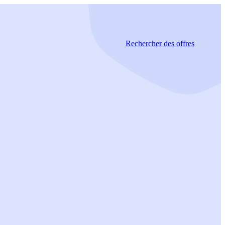
Rechercher
des offres