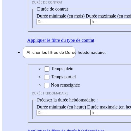
DURÉE DE CONTRAT
Durée de contrat
Durée minimale (en mois)
Durée maximale (en moi
Appliquer
le filtre du type de contrat
Afficher les filtres de
Durée hebdo
madaire
Durée hebdomadaire
Temps plein
Temps partiel
Non renseignée
DURÉE HEBDOMADAIRE
Précisez la durée hebdomadaire :
Durée minimale (en heure)
Durée maximale (en he