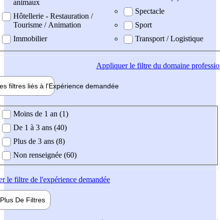
animaux
Spectacle
Hôtellerie - Restauration /
Tourisme / Animation
Sport
Immobilier
Transport / Logistique
Appliquer
le filtre du domaine professi
es filtres liés à l'
Expérience
demandée
ience demandée
Moins de 1 an (1)
De 1 à 3 ans (40)
Plus de 3 ans (8)
Non renseignée (60)
er
le filtre de l'expérience demandée
Plus De
Filtres