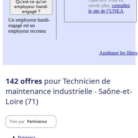
Qu'est-ce qu'un
savoir plus,
consultez
employeur handi-
le site de l’UNEA
.
engagé ?
Un employeur handi-
engagé est un
employeur reconnu
Appliquer
les filtres
142 offres
pour Technicien de
maintenance industrielle - Saône-et-
Loire (71)
Trier par
Pertinence
Pertinence