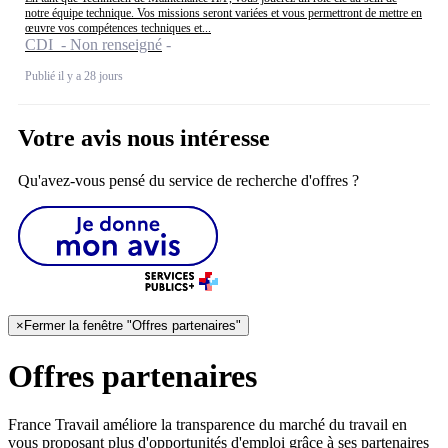
notre équipe technique. Vos missions seront variées et vous permettront de mettre en
œuvre vos compétences techniques et...
CDI - Non renseigné
Publié il y a 28 jours
Votre avis nous intéresse
Qu'avez-vous pensé du service de recherche d'offres ?
×
Fermer la fenêtre "Offres partenaires"
Offres partenaires
France Travail améliore la transparence du marché du travail en
vous proposant plus d'opportunités d'emploi grâce à ses partenaires