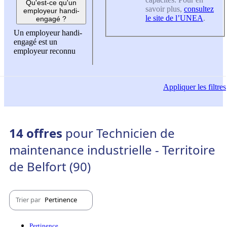
Qu'est-ce qu'un
savoir plus,
consultez
employeur handi-
le site de l’UNEA
.
engagé ?
Un employeur handi-
engagé est un
employeur reconnu
Appliquer
les filtres
14 offres
pour Technicien de
maintenance industrielle - Territoire
de Belfort (90)
Trier par
Pertinence
Pertinence