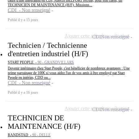
cadre d'une intégration en CDI, Adecco BELFORT recrute, pour son client, un
TECHNICIEN DE MAINTENANCE (H/F). Missions...
CDI - Non renseigné
Publié il y a 15 jours
Ajouter cette offre à ma sélection
CDI
Non renseigné
Technicien / Technicienne
d'entretien industriel (H/F)
START PEOPLE -
90 - GRANDVILLARS
Devenir intérimaire chez Start People, c'est bénéficier de nombreux avantages : Une
prime parrainage de 100€ si vous aidez l'un de vos amis à être employé par Start
People en intérim, CDD ou...
CDI - Non renseigné
Publié il y a 16 jours
Ajouter cette offre à ma sélection
CDI
Non renseigné
TECHNICIEN DE
MAINTENANCE (H/F)
RANDSTAD -
90 - DELLE