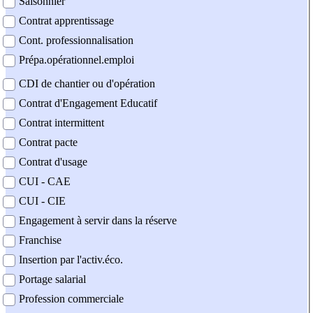
Saisonnier
Contrat apprentissage
Cont. professionnalisation
Prépa.opérationnel.emploi
CDI de chantier ou d'opération
Contrat d'Engagement Educatif
Contrat intermittent
Contrat pacte
Contrat d'usage
CUI - CAE
CUI - CIE
Engagement à servir dans la réserve
Franchise
Insertion par l'activ.éco.
Portage salarial
Profession commerciale