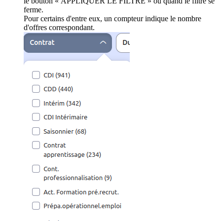
le bouton « APPLIQUER LE FILTRE » ou quand le filtre se
ferme.
Pour certains d'entre eux, un compteur indique le nombre
d'offres correspondant.