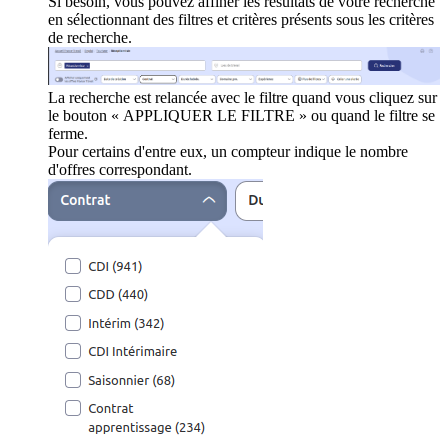
Si besoin, vous pouvez affiner les résultats de votre recherche
en sélectionnant des filtres et critères présents sous les critères
de recherche.
La recherche est relancée avec le filtre quand vous cliquez sur
le bouton « APPLIQUER LE FILTRE » ou quand le filtre se
ferme.
Pour certains d'entre eux, un compteur indique le nombre
d'offres correspondant.