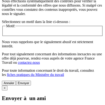
Nous effectuons systématiquement des contrôles pour vérifier la
légalité et la conformité des offres que nous diffusons. Si malgré ces
contrôles vous constatez des contenus inappropriés, vous pouvez
nous le signaler.
Sélectionnez un motif dans la liste ci-dessous :
Motif:
Nous vous rappelons que le signalement abusif est strictement
interdit.
Pour tout signalement concernant des
informations inexactes
ou une
offre déjà pourvue
, rendez-vous auprès de votre agence France
Travail ou
contactez-nous
Pour toute information concernant le
droit du travail
, consultez
les
fiches pratiques du Ministère du travail
Annuler
×
Envoyer à un ami