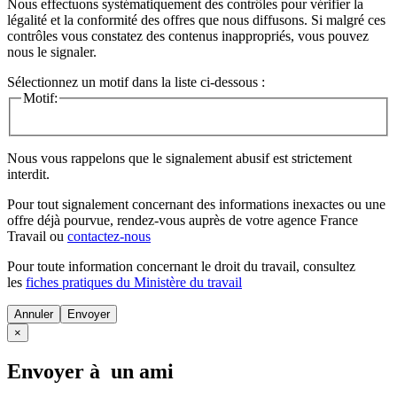
Nous effectuons systématiquement des contrôles pour vérifier la
légalité et la conformité des offres que nous diffusons. Si malgré ces
contrôles vous constatez des contenus inappropriés, vous pouvez
nous le signaler.
Sélectionnez un motif dans la liste ci-dessous :
Motif:
Nous vous rappelons que le signalement abusif est strictement
interdit.
Pour tout signalement concernant des
informations inexactes
ou une
offre déjà pourvue
, rendez-vous auprès de votre agence France
Travail ou
contactez-nous
Pour toute information concernant le
droit du travail
, consultez
les
fiches pratiques du Ministère du travail
Annuler
×
Envoyer à un ami