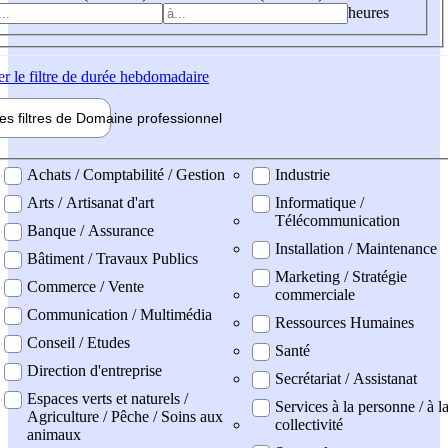
heures
er
le filtre de durée hebdomadaire
les filtres de
Domaine pro
fessionnel
ne professionel
Achats / Comptabilité / Gestion
Industrie
Arts / Artisanat d'art
Informatique /
Télécommunication
Banque / Assurance
Installation / Maintenance
Bâtiment / Travaux Publics
Marketing / Stratégie
Commerce / Vente
commerciale
Communication / Multimédia
Ressources Humaines
Conseil / Etudes
Santé
Direction d'entreprise
Secrétariat / Assistanat
Espaces verts et naturels /
Services à la personne / à l
Agriculture / Pêche / Soins aux
collectivité
animaux