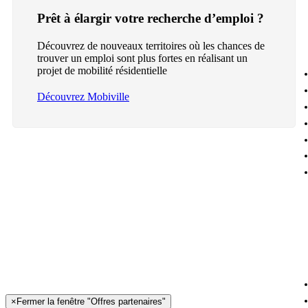
Prêt à élargir votre recherche d’emploi ?
Découvrez de nouveaux territoires où les chances de
trouver un emploi sont plus fortes en réalisant un
projet de mobilité résidentielle
Découvrez Mobiville
×
Fermer la fenêtre "Offres partenaires"