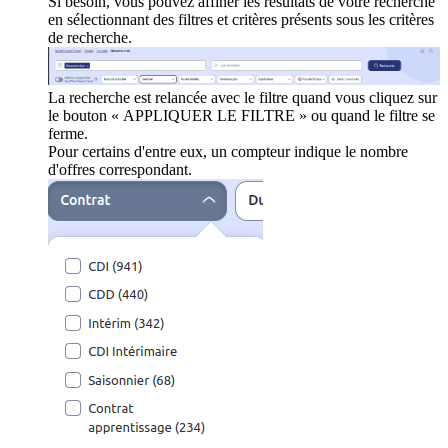
Si besoin, vous pouvez affiner les résultats de votre recherche
en sélectionnant des filtres et critères présents sous les critères
de recherche.
La recherche est relancée avec le filtre quand vous cliquez sur
le bouton « APPLIQUER LE FILTRE » ou quand le filtre se
ferme.
Pour certains d'entre eux, un compteur indique le nombre
d'offres correspondant.