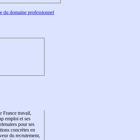
tre du domaine professionnel
r France travail,
p emploi et ses
rtenaires pour ses
tions concrètes en
veur du recrutement,