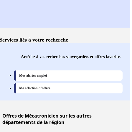
Services liés à votre recherche
Accédez à vos recherches sauvegardées et offres favorites
Mes alertes emploi
Ma sélection d’offres
Offres
de Mécatronicien sur les autres
départements de la région