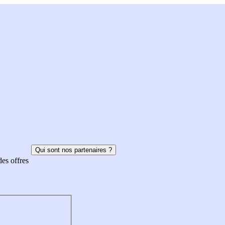
Qui sont nos partenaires ?
des offres