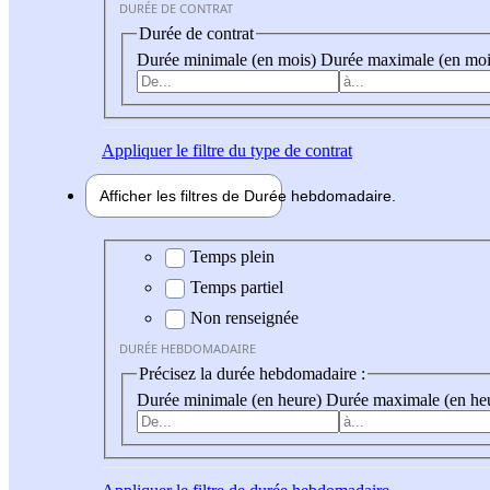
DURÉE DE CONTRAT
Durée de contrat
Durée minimale (en mois)
Durée maximale (en moi
Appliquer
le filtre du type de contrat
Afficher les filtres de
Durée hebdo
madaire
Durée hebdomadaire
Temps plein
Temps partiel
Non renseignée
DURÉE HEBDOMADAIRE
Précisez la durée hebdomadaire :
Durée minimale (en heure)
Durée maximale (en he