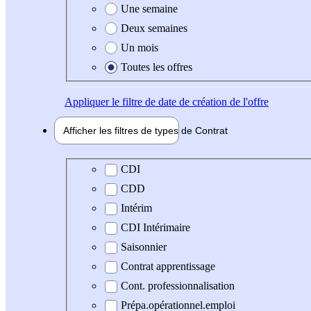
Une semaine
Deux semaines
Un mois
Toutes les offres
Appliquer
le filtre de date de création de l'offre
Afficher les filtres de types de
Contrat
Type de contrat
CDI
CDD
Intérim
CDI Intérimaire
Saisonnier
Contrat apprentissage
Cont. professionnalisation
Prépa.opérationnel.emploi