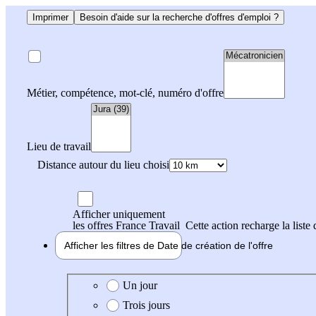
Imprimer
Besoin d'aide sur la recherche d'offres d'emploi ?
Métier, compétence, mot-clé, numéro d'offre
Lieu de travail
Distance autour du lieu choisi
Afficher uniquement
les offres France Travail
Cette action recharge la liste 
Afficher les filtres de
Date de création
de l'offre
Date de création de l'offre
Un jour
Trois jours