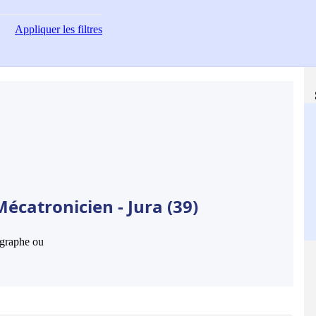
Appliquer
les filtres
écatronicien - Jura (39)
hographe ou