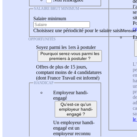
de
l
SALAIRE BRUT MINIMUM
se
si
Salaire minimum
Po
co
Choisissez une périodicité pour le salaire saisi
En
OPPORTUNITÉS
Soyez parmi les 1ers à postuler
Pourquoi serez-vous parmi les
premiers à postuler ?
L'
Offres de plus de 15 jours,
pe
comptant moins de 4 candidatures
en
(dont France Travail est informé)
ha
HANDICAP
un
pr
Employeur handi-
de
engagé
ad
Qu'est-ce qu'un
ca
employeur handi-
sa
engagé ?
le
Un employeur handi-
engagé est un
employeur reconnu