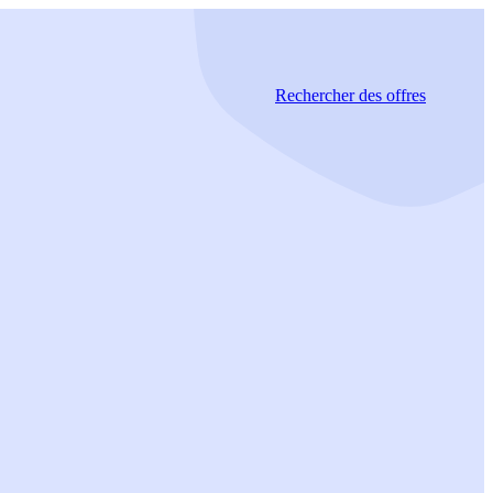
Rechercher
des offres