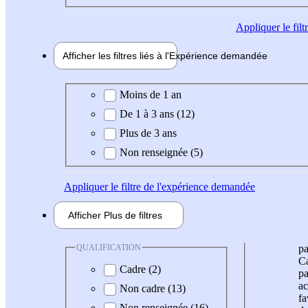
Appliquer
le fil
Afficher les filtres liés à l'
Expérience
demandée
Expérience demandée
Moins de 1 an
De 1 à 3 ans (12)
Plus de 3 ans
Non renseignée (5)
Appliquer
le filtre de l'expérience demandée
Afficher
Plus de
filtres
QUALIFICATION
pa
Ca
Cadre (2)
pa
ac
Non cadre (13)
fa
Non renseignée (16)