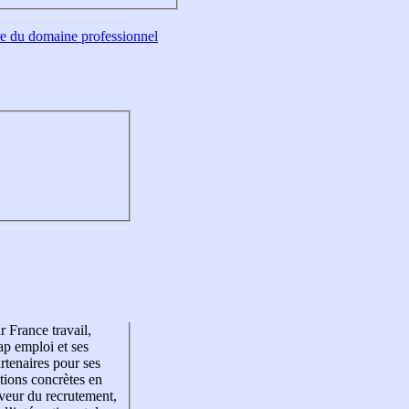
tre du domaine professionnel
r France travail,
p emploi et ses
rtenaires pour ses
tions concrètes en
veur du recrutement,