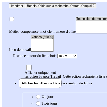
Imprimer
Besoin d'aide sur la recherche d'offres d'emploi ?
Métier, compétence, mot-clé, numéro d'offre
Lieu de travail
Distance autour du lieu choisi
Afficher uniquement
les offres France Travail
Cette action recharge la liste 
Afficher les filtres de
Date de création
de l'offre
Date de création de l'offre
Un jour
Trois jours