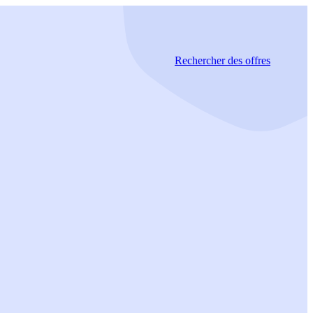
Rechercher
des offres