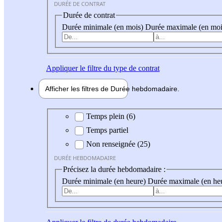
DURÉE DE CONTRAT
Durée de contrat
Durée minimale (en mois)
Durée maximale (en moi
Appliquer
le filtre du type de contrat
Afficher les filtres de
Durée hebdo
madaire
Durée hebdomadaire
Temps plein (6)
Temps partiel
Non renseignée (25)
DURÉE HEBDOMADAIRE
Précisez la durée hebdomadaire :
Durée minimale (en heure)
Durée maximale (en he