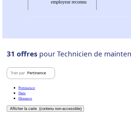
employeur reconnu
31 offres
pour Technicien de maintena
Trier par
Pertinence
Pertinence
Date
Distance
Afficher la carte
(contenu non-accessible)