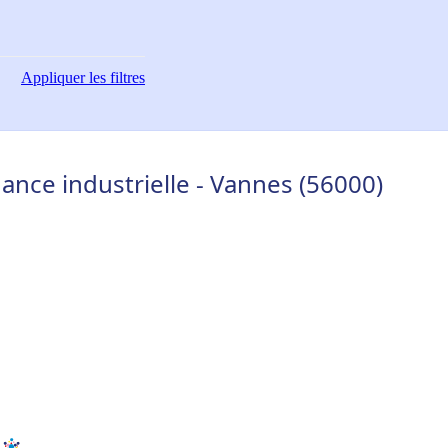
Appliquer
les filtres
nce industrielle - Vannes (56000)