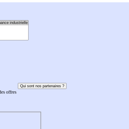
Qui sont nos partenaires ?
des offres