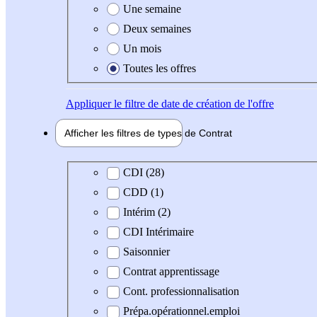
Une semaine
Deux semaines
Un mois
Toutes les offres
Appliquer
le filtre de date de création de l'offre
Afficher les filtres de types de
Contrat
Type de contrat
CDI (28)
CDD (1)
Intérim (2)
CDI Intérimaire
Saisonnier
Contrat apprentissage
Cont. professionnalisation
Prépa.opérationnel.emploi