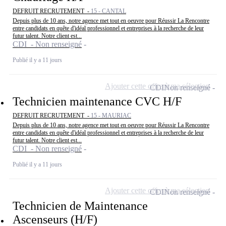
DEFRUIT RECRUTEMENT -
15 - CANTAL
Depuis plus de 10 ans, notre agence met tout en oeuvre pour Réussir La Rencontre
entre candidats en quête d'idéal professionnel et entreprises à la recherche de leur
futur talent. Notre client est...
CDI - Non renseigné
Publié il y a 11 jours
Ajouter cette offre à ma sélection
CDI
Non renseigné
Technicien maintenance CVC H/F
DEFRUIT RECRUTEMENT -
15 - MAURIAC
Depuis plus de 10 ans, notre agence met tout en oeuvre pour Réussir La Rencontre
entre candidats en quête d'idéal professionnel et entreprises à la recherche de leur
futur talent. Notre client est...
CDI - Non renseigné
Publié il y a 11 jours
Ajouter cette offre à ma sélection
CDI
Non renseigné
Technicien de Maintenance
Ascenseurs (H/F)