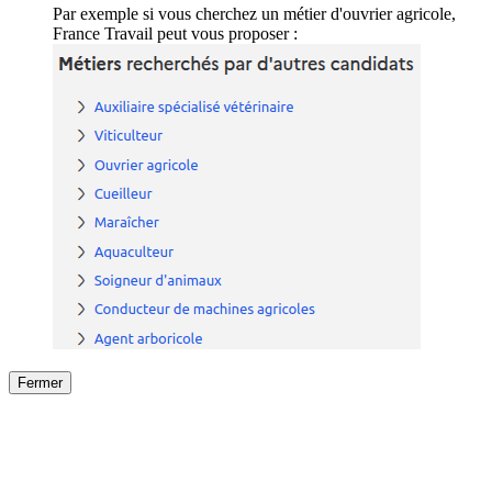
Par exemple si vous cherchez un métier d'ouvrier agricole,
France Travail peut vous proposer :
Fermer
Fermer
le détail de l'offre
/
Offre
sur