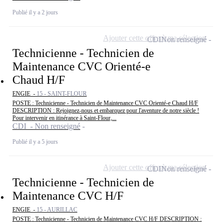
Publié il y a 2 jours
Ajouter cette offre à ma sélection
CDI
Non renseigné
Technicienne - Technicien de
Maintenance CVC Orienté-e
Chaud H/F
ENGIE -
15 - SAINT-FLOUR
POSTE : Technicienne - Technicien de Maintenance CVC Orienté-e Chaud H/F
DESCRIPTION : Rejoignez-nous et embarquez pour l'aventure de notre siècle !
Pour intervenir en itinérance à Saint-Flour,...
CDI - Non renseigné
Publié il y a 5 jours
Ajouter cette offre à ma sélection
CDI
Non renseigné
Technicienne - Technicien de
Maintenance CVC H/F
ENGIE -
15 - AURILLAC
POSTE : Technicienne - Technicien de Maintenance CVC H/F DESCRIPTION :