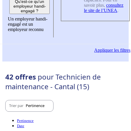
Qu'est-ce qu'un
savoir plus,
consultez
employeur handi-
le site de l’UNEA
.
engagé ?
Un employeur handi-
engagé est un
employeur reconnu
Appliquer
les filtres
42 offres
pour Technicien de
maintenance - Cantal (15)
Trier par
Pertinence
Pertinence
Date