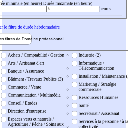
ée minimale (en heure)
Durée maximale (en heure)
heures
er
le filtre de durée hebdomadaire
les filtres de
Domaine pro
fessionnel
ne professionel
Achats / Comptabilité / Gestion
Industrie (2)
Arts / Artisanat d'art
Informatique /
Télécommunication
Banque / Assurance
Installation / Maintenance 
Bâtiment / Travaux Publics (3)
Marketing / Stratégie
Commerce / Vente
commerciale
Communication / Multimédia
Ressources Humaines
Conseil / Etudes
Santé
Direction d'entreprise
Secrétariat / Assistanat
Espaces verts et naturels /
Services à la personne / à l
Agriculture / Pêche / Soins aux
collectivité