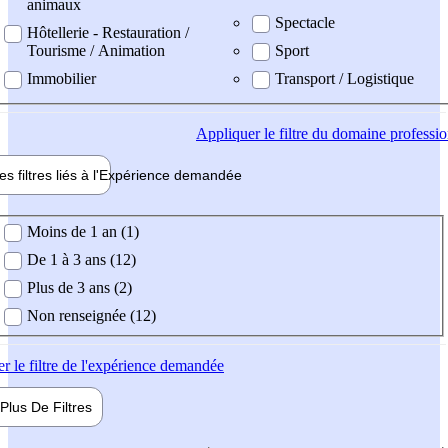
animaux
Spectacle
Hôtellerie - Restauration /
Tourisme / Animation
Sport
Immobilier
Transport / Logistique
Appliquer
le filtre du domaine professi
es filtres liés à l'
Expérience
demandée
ience demandée
Moins de 1 an (1)
De 1 à 3 ans (12)
Plus de 3 ans (2)
Non renseignée (12)
er
le filtre de l'expérience demandée
Plus De
Filtres