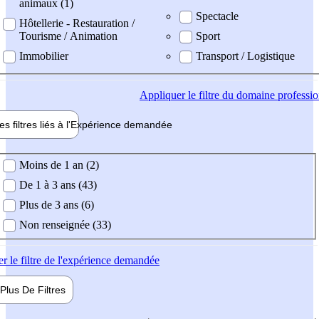
animaux (1)
Spectacle
Hôtellerie - Restauration /
Tourisme / Animation
Sport
Immobilier
Transport / Logistique
Appliquer
le filtre du domaine professi
es filtres liés à l'
Expérience
demandée
ience demandée
Moins de 1 an (2)
De 1 à 3 ans (43)
Plus de 3 ans (6)
Non renseignée (33)
er
le filtre de l'expérience demandée
Plus De
Filtres