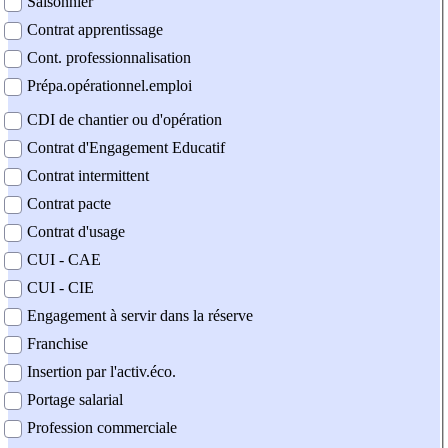
Saisonnier
Contrat apprentissage
Cont. professionnalisation
Prépa.opérationnel.emploi
CDI de chantier ou d'opération
Contrat d'Engagement Educatif
Contrat intermittent
Contrat pacte
Contrat d'usage
CUI - CAE
CUI - CIE
Engagement à servir dans la réserve
Franchise
Insertion par l'activ.éco.
Portage salarial
Profession commerciale