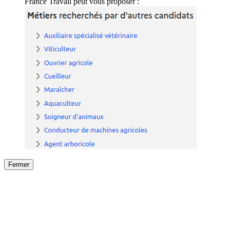
France Travail peut vous proposer :
Fermer
Fermer
le détail de l'offre
/
Offre
sur
Offre précéden