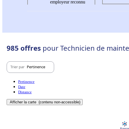
employeur reconnu
985 offres
pour Technicien de mainten
Trier par
Pertinence
Pertinence
Date
Distance
Afficher la carte
(contenu non-accessible)