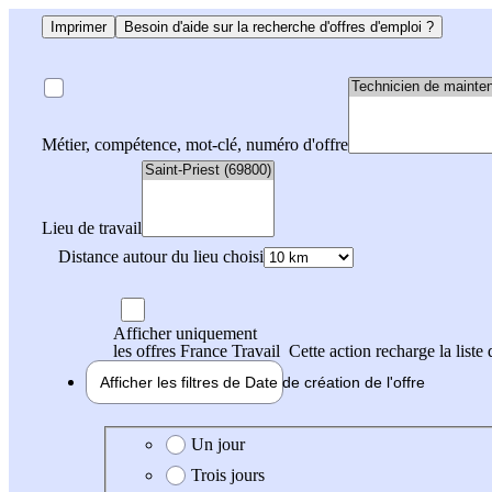
Imprimer
Besoin d'aide sur la recherche d'offres d'emploi ?
Métier, compétence, mot-clé, numéro d'offre
Lieu de travail
Distance autour du lieu choisi
Afficher uniquement
les offres France Travail
Cette action recharge la liste 
Afficher les filtres de
Date de création
de l'offre
Date de création de l'offre
Un jour
Trois jours