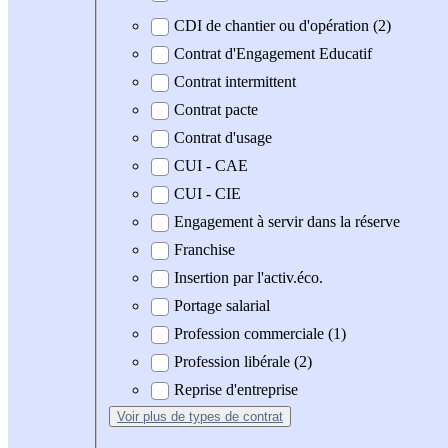
CDI de chantier ou d'opération (2)
Contrat d'Engagement Educatif
Contrat intermittent
Contrat pacte
Contrat d'usage
CUI - CAE
CUI - CIE
Engagement à servir dans la réserve
Franchise
Insertion par l'activ.éco.
Portage salarial
Profession commerciale (1)
Profession libérale (2)
Reprise d'entreprise
Voir plus
de types de contrat