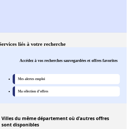
Services liés à votre recherche
Accédez à vos recherches sauvegardées et offres favorites
Mes alertes emploi
Ma sélection d’offres
Villes
du même département où d'autres offres
sont disponibles