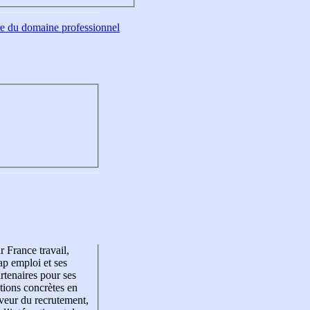
tre du domaine professionnel
r France travail,
p emploi et ses
rtenaires pour ses
tions concrètes en
veur du recrutement,