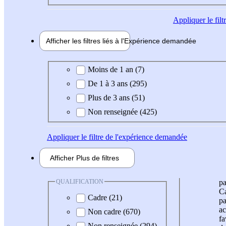
Appliquer
le fil
Afficher les filtres liés à l'
Expérience
demandée
Expérience demandée
Moins de 1 an (7)
De 1 à 3 ans (295)
Plus de 3 ans (51)
Non renseignée (425)
Appliquer
le filtre de l'expérience demandée
Afficher
Plus de
filtres
QUALIFICATION
pa
Ca
Cadre (21)
pa
ac
Non cadre (670)
fa
Non renseignée (294)