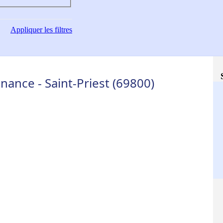
Appliquer
les filtres
ance - Saint-Priest (69800)