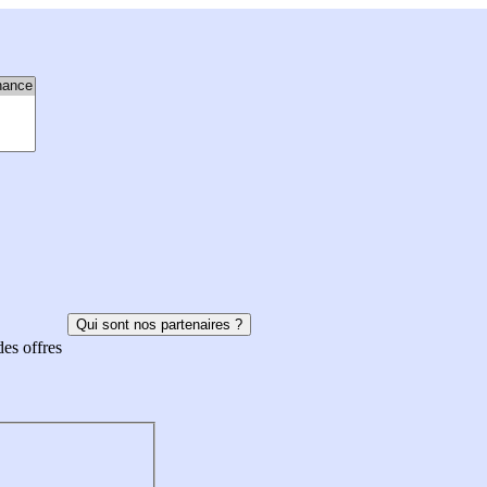
Qui sont nos partenaires ?
des offres