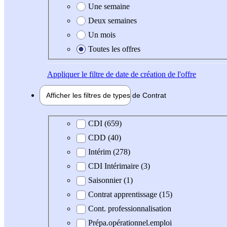
Une semaine
Deux semaines
Un mois
Toutes les offres
Appliquer
le filtre de date de création de l'offre
Afficher les filtres de types de
Contrat
Type de contrat
CDI (659)
CDD (40)
Intérim (278)
CDI Intérimaire (3)
Saisonnier (1)
Contrat apprentissage (15)
Cont. professionnalisation
Prépa.opérationnel.emploi