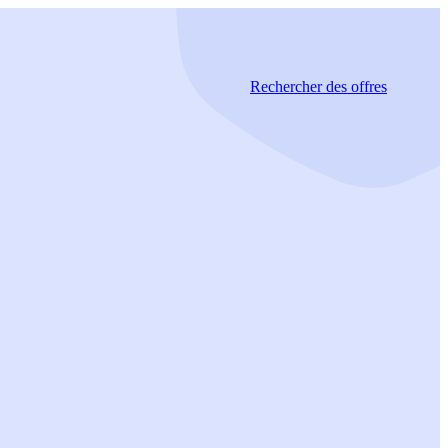
Rechercher
des offres