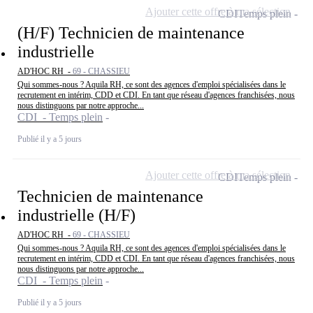
Ajouter cette offre à ma sélection
CDI
Temps plein
(H/F) Technicien de maintenance
industrielle
AD'HOC RH -
69 - CHASSIEU
Qui sommes-nous ? Aquila RH, ce sont des agences d'emploi spécialisées dans le
recrutement en intérim, CDD et CDI. En tant que réseau d'agences franchisées, nous
nous distinguons par notre approche...
CDI - Temps plein
Publié il y a 5 jours
Ajouter cette offre à ma sélection
CDI
Temps plein
Technicien de maintenance
industrielle (H/F)
AD'HOC RH -
69 - CHASSIEU
Qui sommes-nous ? Aquila RH, ce sont des agences d'emploi spécialisées dans le
recrutement en intérim, CDD et CDI. En tant que réseau d'agences franchisées, nous
nous distinguons par notre approche...
CDI - Temps plein
Publié il y a 5 jours