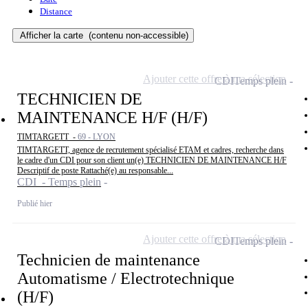
Distance
Afficher la carte
(contenu non-accessible)
Ajouter cette offre à ma sélection
CDI
Temps plein
TECHNICIEN DE
MAINTENANCE H/F (H/F)
TIMTARGETT -
69 - LYON
TIMTARGETT, agence de recrutement spécialisé ETAM et cadres, recherche dans
le cadre d'un CDI pour son client un(e) TECHNICIEN DE MAINTENANCE H/F
Descriptif de poste Rattaché(e) au responsable...
CDI - Temps plein
Publié hier
Ajouter cette offre à ma sélection
CDI
Temps plein
Technicien de maintenance
Automatisme / Electrotechnique
(H/F)