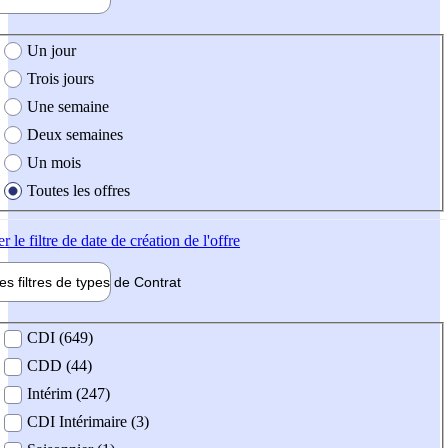
e création de l'offre
Un jour
Trois jours
Une semaine
Deux semaines
Un mois
Toutes les offres
er
le filtre de date de création de l'offre
les filtres de types de
Contrat
de contrat
CDI (649)
CDD (44)
Intérim (247)
CDI Intérimaire (3)