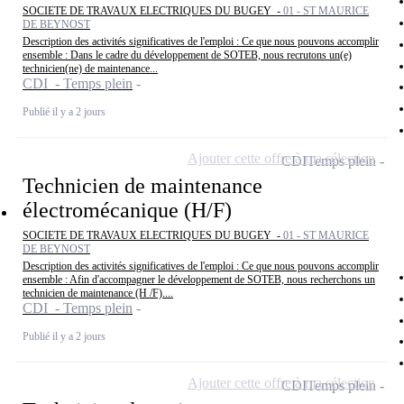
SOCIETE DE TRAVAUX ELECTRIQUES DU BUGEY -
01 - ST MAURICE
DE BEYNOST
Description des activités significatives de l'emploi : Ce que nous pouvons accomplir
ensemble : Dans le cadre du développement de SOTEB, nous recrutons un(e)
technicien(ne) de maintenance...
CDI - Temps plein
Publié il y a 2 jours
Ajouter cette offre à ma sélection
CDI
Temps plein
Technicien de maintenance
électromécanique (H/F)
SOCIETE DE TRAVAUX ELECTRIQUES DU BUGEY -
01 - ST MAURICE
DE BEYNOST
Description des activités significatives de l'emploi : Ce que nous pouvons accomplir
ensemble : Afin d'accompagner le développement de SOTEB, nous recherchons un
technicien de maintenance (H /F)....
CDI - Temps plein
Publié il y a 2 jours
Ajouter cette offre à ma sélection
CDI
Temps plein