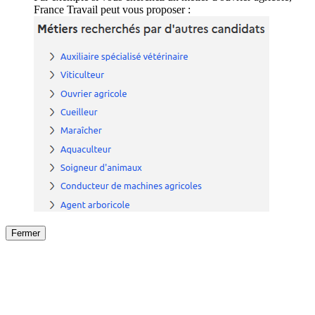
France Travail peut vous proposer :
Fermer
Fermer
le détail de l'offre
/
Offre
sur