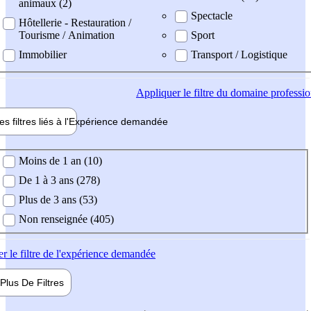
animaux (2)
Spectacle
Hôtellerie - Restauration /
Tourisme / Animation
Sport
Immobilier
Transport / Logistique
Appliquer
le filtre du domaine professi
es filtres liés à l'
Expérience
demandée
ience demandée
Moins de 1 an (10)
De 1 à 3 ans (278)
Plus de 3 ans (53)
Non renseignée (405)
er
le filtre de l'expérience demandée
Plus De
Filtres