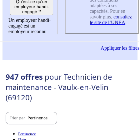
Qu'est-ce qu'un
adaptées à ses
employeur handi-
capacités. Pour en
engagé ?
savoir plus,
consultez
Un employeur handi-
le site de l’UNEA
.
engagé est un
employeur reconnu
Appliquer
les filtres
947 offres
pour Technicien de
maintenance - Vaulx-en-Velin
(69120)
Trier par
Pertinence
Pertinence
Date