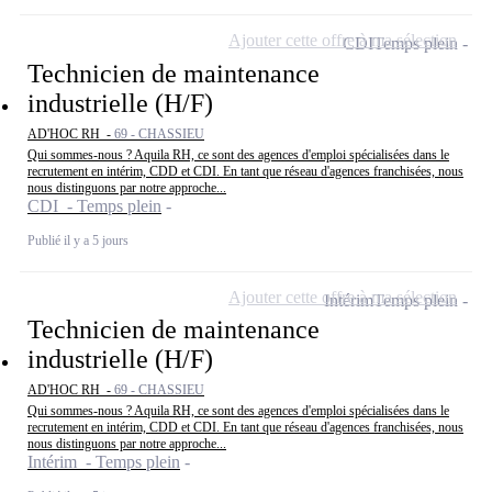
Ajouter cette offre à ma sélection
CDI
Temps plein
Technicien de maintenance
industrielle (H/F)
AD'HOC RH -
69 - CHASSIEU
Qui sommes-nous ? Aquila RH, ce sont des agences d'emploi spécialisées dans le
recrutement en intérim, CDD et CDI. En tant que réseau d'agences franchisées, nous
nous distinguons par notre approche...
CDI - Temps plein
Publié il y a 5 jours
Ajouter cette offre à ma sélection
Intérim
Temps plein
Technicien de maintenance
industrielle (H/F)
AD'HOC RH -
69 - CHASSIEU
Qui sommes-nous ? Aquila RH, ce sont des agences d'emploi spécialisées dans le
recrutement en intérim, CDD et CDI. En tant que réseau d'agences franchisées, nous
nous distinguons par notre approche...
Intérim - Temps plein