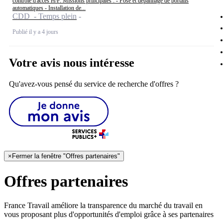
contrôle d'accès H/F. Missions principales : - Pose et dépannage de portails
automatiques - Installation de...
CDD - Temps plein
Publié il y a 4 jours
Votre avis nous intéresse
Qu'avez-vous pensé du service de recherche d'offres ?
×
Fermer la fenêtre "Offres partenaires"
Offres partenaires
France Travail améliore la transparence du marché du travail en
vous proposant plus d'opportunités d'emploi grâce à ses partenaires