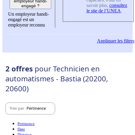
employeur handi-
savoir plus,
consultez
engagé ?
le site de l’UNEA
.
Un employeur handi-
engagé est un
employeur reconnu
Appliquer
les filtres
2 offres
pour Technicien en
automatismes - Bastia (20200,
20600)
Trier par
Pertinence
Pertinence
Date
Distance