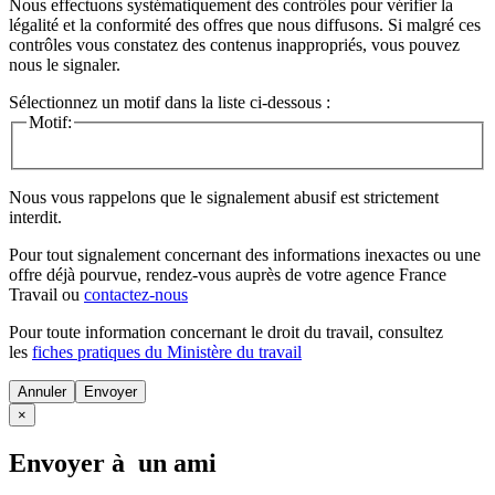
Nous effectuons systématiquement des contrôles pour vérifier la
légalité et la conformité des offres que nous diffusons. Si malgré ces
contrôles vous constatez des contenus inappropriés, vous pouvez
nous le signaler.
Sélectionnez un motif dans la liste ci-dessous :
Motif:
Nous vous rappelons que le signalement abusif est strictement
interdit.
Pour tout signalement concernant des
informations inexactes
ou une
offre déjà pourvue
, rendez-vous auprès de votre agence France
Travail ou
contactez-nous
Pour toute information concernant le
droit du travail
, consultez
les
fiches pratiques du Ministère du travail
Annuler
×
Envoyer à un ami