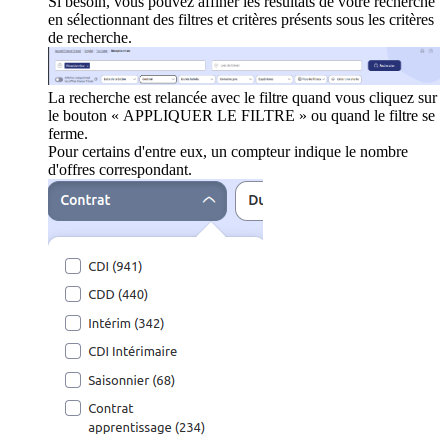
Si besoin, vous pouvez affiner les résultats de votre recherche
en sélectionnant des filtres et critères présents sous les critères
de recherche.
La recherche est relancée avec le filtre quand vous cliquez sur
le bouton « APPLIQUER LE FILTRE » ou quand le filtre se
ferme.
Pour certains d'entre eux, un compteur indique le nombre
d'offres correspondant.