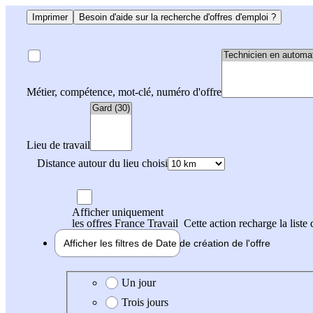
Imprimer
Besoin d'aide sur la recherche d'offres d'emploi ?
Métier, compétence, mot-clé, numéro d'offre
Lieu de travail
Distance autour du lieu choisi
Afficher uniquement
les offres France Travail
Cette action recharge la liste 
Afficher les filtres de
Date de création
de l'offre
Date de création de l'offre
Un jour
Trois jours