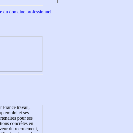
tre du domaine professionnel
r France travail,
p emploi et ses
rtenaires pour ses
tions concrètes en
veur du recrutement,