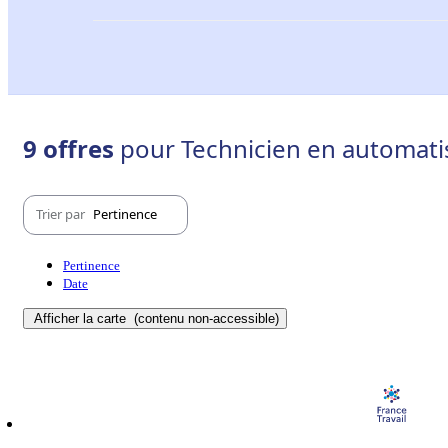
9 offres
pour Technicien en automati
Trier par
Pertinence
Pertinence
Date
Afficher la carte
(contenu non-accessible)