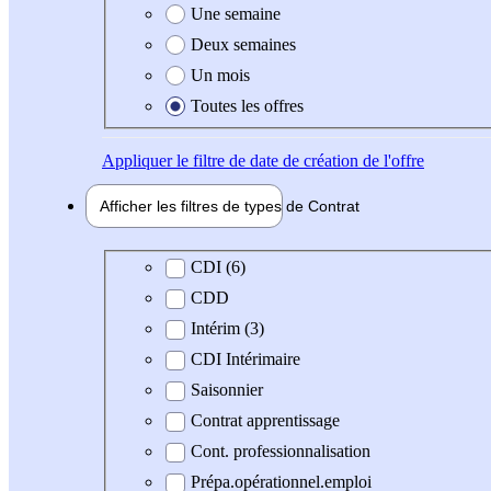
Une semaine
Deux semaines
Un mois
Toutes les offres
Appliquer
le filtre de date de création de l'offre
Afficher les filtres de types de
Contrat
Type de contrat
CDI (6)
CDD
Intérim (3)
CDI Intérimaire
Saisonnier
Contrat apprentissage
Cont. professionnalisation
Prépa.opérationnel.emploi