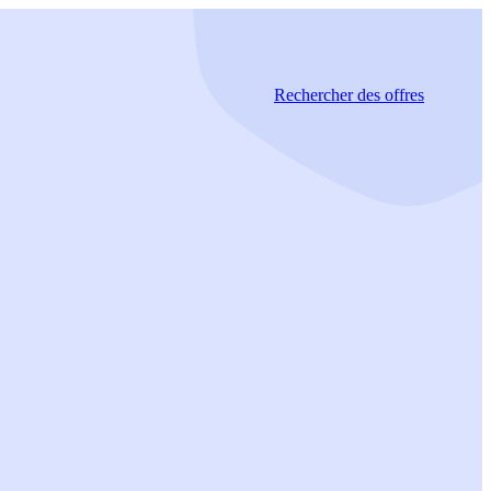
Rechercher
des offres