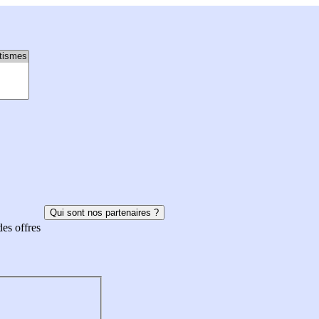
Qui sont nos partenaires ?
des offres