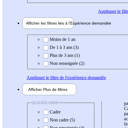
Appliquer
le fil
Afficher les filtres liés à l'
Expérience
demandée
Expérience demandée
Moins de 1 an
De 1 à 3 ans (3)
Plus de 3 ans (1)
Non renseignée (2)
Appliquer
le filtre de l'expérience demandée
Afficher
Plus de
filtres
QUALIFICATION
pa
Ca
Cadre
pa
ac
Non cadre (5)
fa
Non renseignée (4)