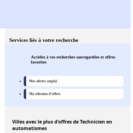
Services liés à votre recherche
Accédez à vos recherches sauvegardées et offres
favorites
Mes alertes emploi
Ma sélection d’offres
Villes
avec le plus d'offres de Technicien en
automatismes