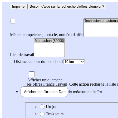
Imprimer
Besoin d'aide sur la recherche d'offres d'emploi ?
Métier, compétence, mot-clé, numéro d'offre
Lieu de travail
Distance autour du lieu choisi
Afficher uniquement
les offres France Travail
Cette action recharge la liste 
Afficher les filtres de
Date de création
de l'offre
Date de création de l'offre
Un jour
Trois jours