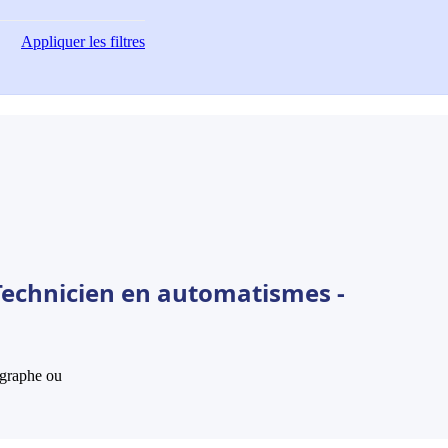
Appliquer
les filtres
Technicien en automatismes -
hographe ou