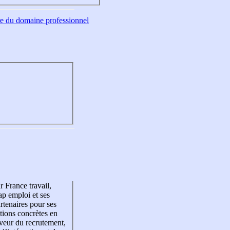
tre du domaine professionnel
r France travail,
p emploi et ses
rtenaires pour ses
tions concrètes en
veur du recrutement,