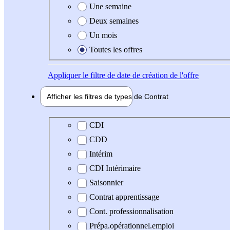
Une semaine
Deux semaines
Un mois
Toutes les offres
Appliquer
le filtre de date de création de l'offre
Afficher les filtres de types de
Contrat
Type de contrat
CDI
CDD
Intérim
CDI Intérimaire
Saisonnier
Contrat apprentissage
Cont. professionnalisation
Prépa.opérationnel.emploi