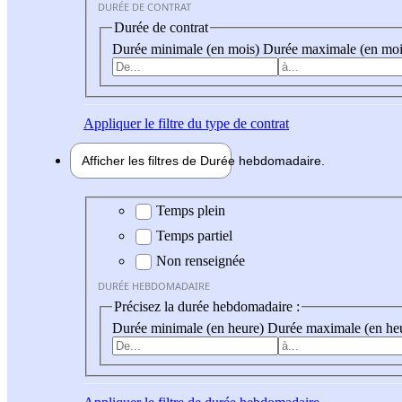
DURÉE DE CONTRAT
Durée de contrat
Durée minimale (en mois)
Durée maximale (en moi
Appliquer
le filtre du type de contrat
Afficher les filtres de
Durée hebdo
madaire
Durée hebdomadaire
Temps plein
Temps partiel
Non renseignée
DURÉE HEBDOMADAIRE
Précisez la durée hebdomadaire :
Durée minimale (en heure)
Durée maximale (en he