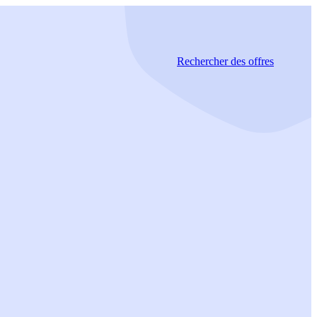
Rechercher
des offres