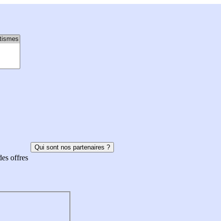
Qui sont nos partenaires ?
des offres