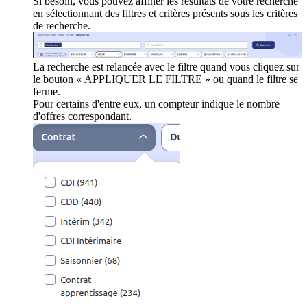
Si besoin, vous pouvez affiner les résultats de votre recherche
en sélectionnant des filtres et critères présents sous les critères
de recherche.
La recherche est relancée avec le filtre quand vous cliquez sur
le bouton « APPLIQUER LE FILTRE » ou quand le filtre se
ferme.
Pour certains d'entre eux, un compteur indique le nombre
d'offres correspondant.