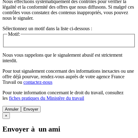
Nous effectuons systématiquement des contrôles pour vérifier la
légalité et la conformité des offres que nous diffusons. Si malgré ces
contrôles vous constatez des contenus inappropriés, vous pouvez
nous le signaler.
Sélectionnez un motif dans la liste ci-dessous :
Motif:
Nous vous rappelons que le signalement abusif est strictement
interdit.
Pour tout signalement concernant des
informations inexactes
ou une
offre déjà pourvue
, rendez-vous auprès de votre agence France
Travail ou
contactez-nous
Pour toute information concernant le
droit du travail
, consultez
les
fiches pratiques du Ministère du travail
Annuler
×
Envoyer à un ami