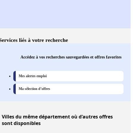
Services liés à votre recherche
Accédez à vos recherches sauvegardées et offres favorites
Mes alertes emploi
Ma sélection d’offres
Villes
du même département où d'autres offres
sont disponibles