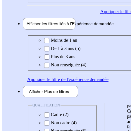
Appliquer
le fil
Afficher les filtres liés à l'
Expérience
demandée
Expérience demandée
Moins de 1 an
De 1 à 3 ans (5)
Plus de 3 ans
Non renseignée (4)
Appliquer
le filtre de l'expérience demandée
Afficher
Plus de
filtres
QUALIFICATION
pa
Ca
Cadre (2)
pa
ac
Non cadre (4)
fa
Non renseignée (6)