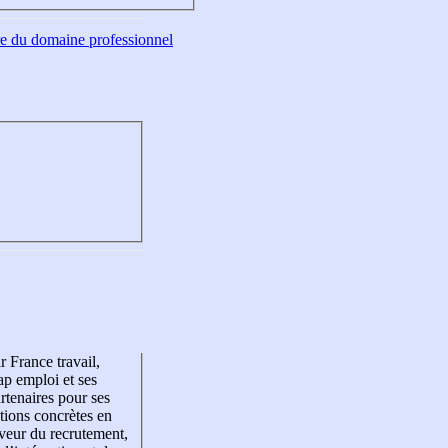
tre du domaine professionnel
r France travail,
p emploi et ses
rtenaires pour ses
tions concrètes en
veur du recrutement,