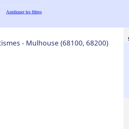
Appliquer
les filtres
tismes - Mulhouse (68100, 68200)