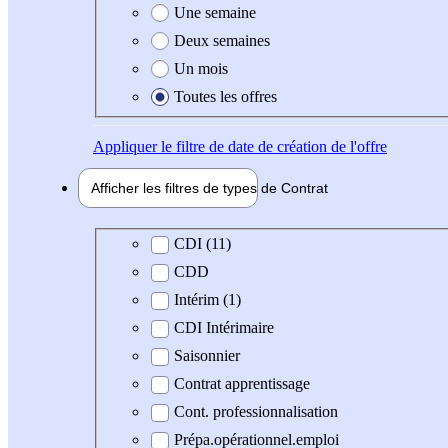
Une semaine
Deux semaines
Un mois
Toutes les offres
Appliquer
le filtre de date de création de l'offre
Afficher les filtres de types de
Contrat
Type de contrat
CDI (11)
CDD
Intérim (1)
CDI Intérimaire
Saisonnier
Contrat apprentissage
Cont. professionnalisation
Prépa.opérationnel.emploi