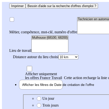
Imprimer
Besoin d'aide sur la recherche d'offres d'emploi ?
Métier, compétence, mot-clé, numéro d'offre
Lieu de travail
Distance autour du lieu choisi
Afficher uniquement
les offres France Travail
Cette action recharge la liste 
Afficher les filtres de
Date de création
de l'offre
Date de création de l'offre
Un jour
Trois jours