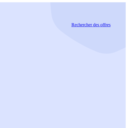
Rechercher
des offres