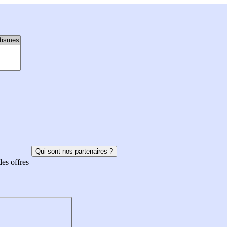
Qui sont nos partenaires ?
des offres