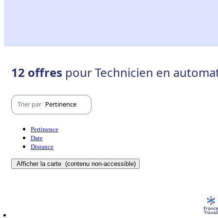
12 offres
pour Technicien en automa
Trier par
Pertinence
Pertinence
Date
Distance
Afficher la carte
(contenu non-accessible)