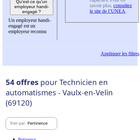
Qu'est-ce qu'un
savoir plus,
consultez
employeur handi-
le site de l’UNEA
.
engagé ?
Un employeur handi-
engagé est un
employeur reconnu
Appliquer
les filtres
54 offres
pour Technicien en
automatismes - Vaulx-en-Velin
(69120)
Trier par
Pertinence
Pertinence