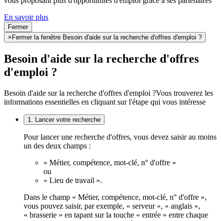
vous proposant plus d'opportunités d'emploi grâce à ses partenaires
En savoir plus
Fermer
×
Fermer la fenêtre Besoin d'aide sur la recherche d'offres d'emploi ?
Besoin d'aide sur la recherche d'offres
d'emploi ?
Besoin d'aide sur la recherche d'offres d'emploi ?
Vous trouverez les
informations essentielles en cliquant sur l'étape qui vous intéresse
1. Lancer votre recherche
Pour lancer une recherche d'offres, vous devez saisir au moins
un des deux champs :
« Métier, compétence, mot-clé, n° d'offre »
ou
« Lieu de travail ».
Dans le champ « Métier, compétence, mot-clé, n° d'offre »,
vous pouvez saisir, par exemple, « serveur », « anglais »,
« brasserie » en tapant sur la touche « entrée » entre chaque