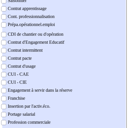
Saisonnier
Contrat apprentissage
Cont. professionnalisation
Prépa.opérationnel.emploi
CDI de chantier ou d'opération
Contrat d'Engagement Educatif
Contrat intermittent
Contrat pacte
Contrat d'usage
CUI - CAE
CUI - CIE
Engagement à servir dans la réserve
Franchise
Insertion par l'activ.éco.
Portage salarial
Profession commerciale