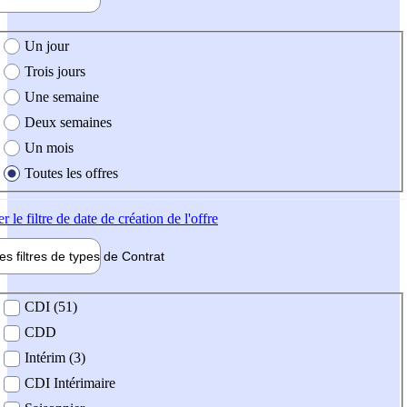
e création de l'offre
Un jour
Trois jours
Une semaine
Deux semaines
Un mois
Toutes les offres
er
le filtre de date de création de l'offre
les filtres de types de
Contrat
de contrat
CDI (51)
CDD
Intérim (3)
CDI Intérimaire