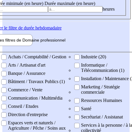
ée minimale (en heure)
Durée maximale (en heure)
heures
er
le filtre de durée hebdomadaire
les filtres de
Domaine pro
fessionnel
ne professionel
Achats / Comptabilité / Gestion
Industrie (20)
Arts / Artisanat d'art
Informatique /
Télécommunication (1)
Banque / Assurance
Installation / Maintenance 
Bâtiment / Travaux Publics (1)
Marketing / Stratégie
Commerce / Vente
commerciale
Communication / Multimédia
Ressources Humaines
Conseil / Etudes
Santé
Direction d'entreprise
Secrétariat / Assistanat
Espaces verts et naturels /
Services à la personne / à l
Agriculture / Pêche / Soins aux
collectivité