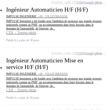
Ajouter cette offre à ma sélection
CDI
Temps plein
Ingénieur Automaticien H/F (H/F)
IMPULSE INGENIERIE -
69 - VILLEURBANNE
IMPULSE Ingenierie a été fondée avec l'ambition de proposer aux grands groupes
industriels comme au PME, un accompagnement dans leurs besoins dans le
domaine de l'automobile, de l'énergie, de...
CDI - Temps plein
Publié il y a plus de 30 jours
Ajouter cette offre à ma sélection
CDI
Temps plein
Ingénieur Automaticien Mise en
service H/F (H/F)
IMPULSE INGENIERIE -
69 - VILLEURBANNE
IMPULSE Ingenierie a été fondée avec l'ambition de proposer aux grands groupes
industriels comme au PME, un accompagnement dans leurs besoins dans le
domaine de l'automobile, de l'énergie, de...
CDI - Temps plein
Publié il y a plus de 30 jours