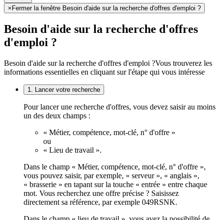
×
Fermer la fenêtre Besoin d'aide sur la recherche d'offres d'emploi ?
Besoin d'aide sur la recherche d'offres
d'emploi ?
Besoin d'aide sur la recherche d'offres d'emploi ?
Vous trouverez les
informations essentielles en cliquant sur l'étape qui vous intéresse
1. Lancer votre recherche
Pour lancer une recherche d'offres, vous devez saisir au moins
un des deux champs :
« Métier, compétence, mot-clé, n° d'offre »
ou
« Lieu de travail ».
Dans le champ « Métier, compétence, mot-clé, n° d'offre »,
vous pouvez saisir, par exemple, « serveur », « anglais »,
« brasserie » en tapant sur la touche « entrée » entre chaque
mot. Vous recherchez une offre précise ? Saisissez
directement sa référence, par exemple 049RSNK.
Dans le champ « lieu de travail », vous avez la possibilité de