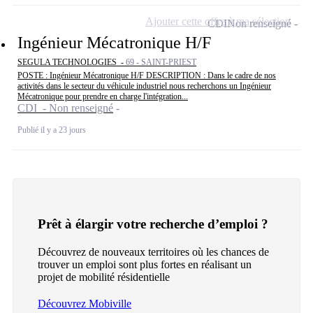
Ajouter cette offre à ma sélection
CDI
Non renseigné
Ingénieur Mécatronique H/F
SEGULA TECHNOLOGIES -
69 - SAINT-PRIEST
POSTE : Ingénieur Mécatronique H/F DESCRIPTION : Dans le cadre de nos
activités dans le secteur du véhicule industriel nous recherchons un Ingénieur
Mécatronique pour prendre en charge l'intégration...
CDI - Non renseigné
Publié il y a 23 jours
Prêt à élargir votre recherche d’emploi ?
Découvrez de nouveaux territoires où les chances de
trouver un emploi sont plus fortes en réalisant un
projet de mobilité résidentielle
Découvrez Mobiville