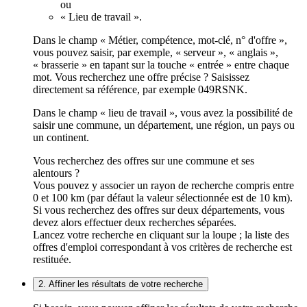
ou
« Lieu de travail ».
Dans le champ « Métier, compétence, mot-clé, n° d'offre »,
vous pouvez saisir, par exemple, « serveur », « anglais »,
« brasserie » en tapant sur la touche « entrée » entre chaque
mot. Vous recherchez une offre précise ? Saisissez
directement sa référence, par exemple 049RSNK.
Dans le champ « lieu de travail », vous avez la possibilité de
saisir une commune, un département, une région, un pays ou
un continent.
Vous recherchez des offres sur une commune et ses
alentours ?
Vous pouvez y associer un rayon de recherche compris entre
0 et 100 km (par défaut la valeur sélectionnée est de 10 km).
Si vous recherchez des offres sur deux départements, vous
devez alors effectuer deux recherches séparées.
Lancez votre recherche en cliquant sur la loupe ; la liste des
offres d'emploi correspondant à vos critères de recherche est
restituée.
2. Affiner les résultats de votre recherche