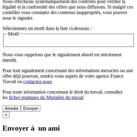
Nous effectuons systématiquement des contrôles pour vérifier la
légalité et la conformité des offres que nous diffusons. Si malgré ces
contrôles vous constatez des contenus inappropriés, vous pouvez
nous le signaler.
Sélectionnez un motif dans la liste ci-dessous :
Motif:
Nous vous rappelons que le signalement abusif est strictement
interdit.
Pour tout signalement concernant des
informations inexactes
ou une
offre déjà pourvue
, rendez-vous auprès de votre agence France
Travail ou
contactez-nous
Pour toute information concernant le
droit du travail
, consultez
les
fiches pratiques du Ministère du travail
Annuler
×
Envoyer à un ami