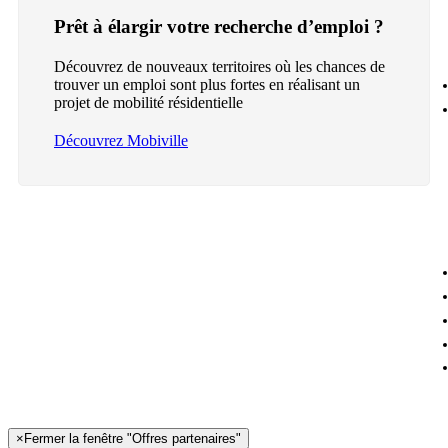
Prêt à élargir votre recherche d’emploi ?
Découvrez de nouveaux territoires où les chances de
trouver un emploi sont plus fortes en réalisant un
projet de mobilité résidentielle
Découvrez Mobiville
×
Fermer la fenêtre "Offres partenaires"