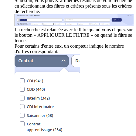
Si besoin, vous pouvez affiner les résultats de votre recherche
en sélectionnant des filtres et critères présents sous les critères
de recherche.
La recherche est relancée avec le filtre quand vous cliquez sur
le bouton « APPLIQUER LE FILTRE » ou quand le filtre se
ferme.
Pour certains d'entre eux, un compteur indique le nombre
d'offres correspondant.