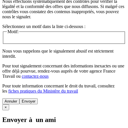
Nous effectuons systématiquement des contrôles pour vérifier la
légalité et la conformité des offres que nous diffusons. Si malgré ces
contrôles vous constatez des contenus inappropriés, vous pouvez
nous le signaler.
Sélectionnez un motif dans la liste ci-dessous :
Motif:
Nous vous rappelons que le signalement abusif est strictement
interdit.
Pour tout signalement concernant des
informations inexactes
ou une
offre déjà pourvue
, rendez-vous auprès de votre agence France
Travail ou
contactez-nous
Pour toute information concernant le
droit du travail
, consultez
les
fiches pratiques du Ministère du travail
Annuler
×
Envoyer à un ami