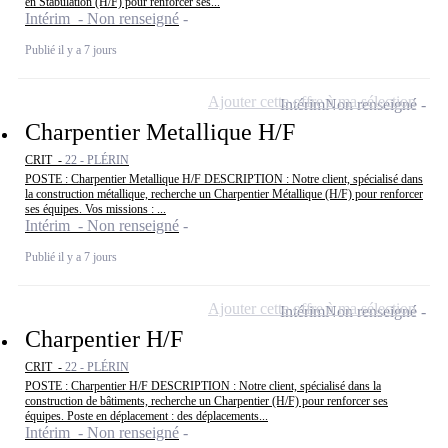
en Stabulation (H/F) pour renforcer ses...
Intérim - Non renseigné
Publié il y a 7 jours
Ajouter cette offre à ma sélection
Intérim
Non renseigné
Charpentier Metallique H/F
CRIT -
22 - PLÉRIN
POSTE : Charpentier Metallique H/F DESCRIPTION : Notre client, spécialisé dans
la construction métallique, recherche un Charpentier Métallique (H/F) pour renforcer
ses équipes. Vos missions : ...
Intérim - Non renseigné
Publié il y a 7 jours
Ajouter cette offre à ma sélection
Intérim
Non renseigné
Charpentier H/F
CRIT -
22 - PLÉRIN
POSTE : Charpentier H/F DESCRIPTION : Notre client, spécialisé dans la
construction de bâtiments, recherche un Charpentier (H/F) pour renforcer ses
équipes. Poste en déplacement : des déplacements...
Intérim - Non renseigné