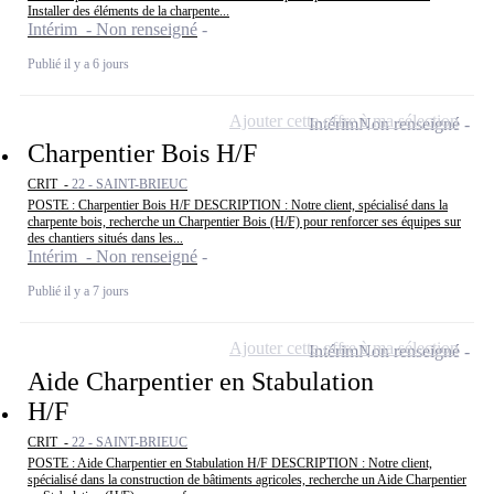
Installer des éléments de la charpente...
Intérim - Non renseigné
Publié il y a 6 jours
Ajouter cette offre à ma sélection
Intérim
Non renseigné
Charpentier Bois H/F
CRIT -
22 - SAINT-BRIEUC
POSTE : Charpentier Bois H/F DESCRIPTION : Notre client, spécialisé dans la
charpente bois, recherche un Charpentier Bois (H/F) pour renforcer ses équipes sur
des chantiers situés dans les...
Intérim - Non renseigné
Publié il y a 7 jours
Ajouter cette offre à ma sélection
Intérim
Non renseigné
Aide Charpentier en Stabulation
H/F
CRIT -
22 - SAINT-BRIEUC
POSTE : Aide Charpentier en Stabulation H/F DESCRIPTION : Notre client,
spécialisé dans la construction de bâtiments agricoles, recherche un Aide Charpentier