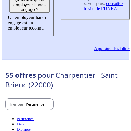
savoir plus,
consultez
employeur handi-
le site de l’UNEA
.
engagé ?
Un employeur handi-
engagé est un
employeur reconnu
Appliquer
les filtres
55 offres
pour Charpentier - Saint-
Brieuc (22000)
Trier par
Pertinence
Pertinence
Date
Distance