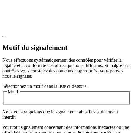
Motif du signalement
Nous effectuons systématiquement des contrôles pour vérifier la
légalité et la conformité des offres que nous diffusons. Si malgré ces
contrôles vous constatez des contenus inappropriés, vous pouvez
nous le signaler.
Sélectionnez un motif dans la liste ci-dessous :
Motif:
Nous vous rappelons que le signalement abusif est strictement
interdit.
Pour tout signalement concernant des
informations inexactes
ou une
offre déjà pourvue
, rendez-vous auprès de votre agence France