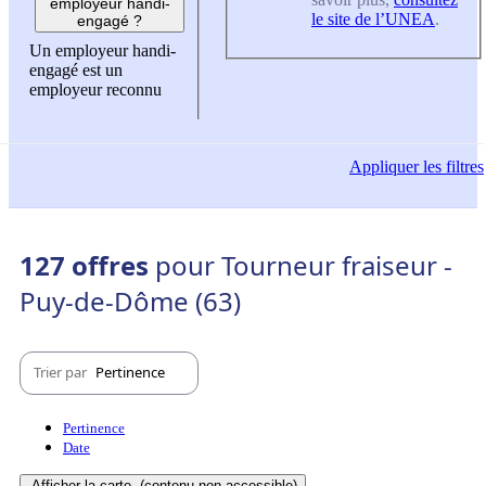
employeur handi-
le site de l’UNEA
.
engagé ?
Un employeur handi-
engagé est un
employeur reconnu
Appliquer
les filtres
127 offres
pour Tourneur fraiseur -
Puy-de-Dôme (63)
Trier par
Pertinence
Pertinence
Date
Afficher la carte
(contenu non-accessible)