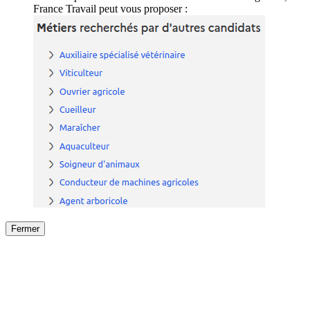
France Travail peut vous proposer :
Fermer
Fermer
le détail de l'offre
/
Offre
sur