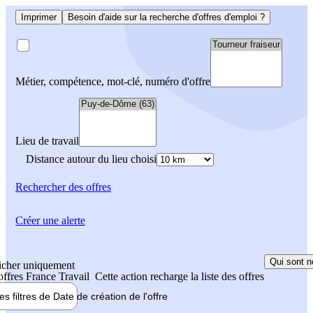
Imprimer
Besoin d'aide sur la recherche d'offres d'emploi ?
Métier, compétence, mot-clé, numéro d'offre
Lieu de travail
Distance autour du lieu choisi
Rechercher
des offres
Créer une alerte
Qui sont n
icher uniquement
 offres France Travail
Cette action recharge la liste des offres
les filtres de
Date de création
de l'offre