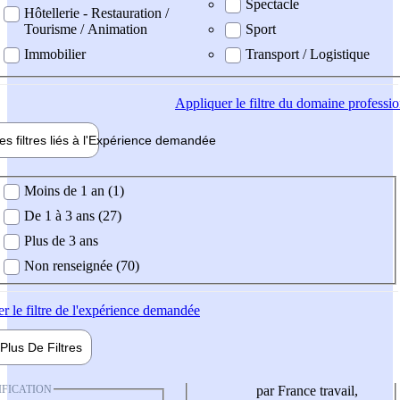
Spectacle
Hôtellerie - Restauration /
Tourisme / Animation
Sport
Immobilier
Transport / Logistique
Appliquer
le filtre du domaine professi
es filtres liés à l'
Expérience
demandée
ience demandée
Moins de 1 an (1)
De 1 à 3 ans (27)
Plus de 3 ans
Non renseignée (70)
er
le filtre de l'expérience demandée
Plus De
Filtres
IFICATION
par France travail,