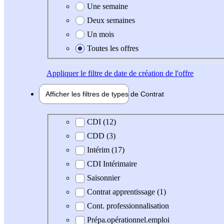
Une semaine
Deux semaines
Un mois
Toutes les offres
Appliquer
le filtre de date de création de l'offre
Afficher les filtres de types de
Contrat
Type de contrat
CDI (12)
CDD (3)
Intérim (17)
CDI Intérimaire
Saisonnier
Contrat apprentissage (1)
Cont. professionnalisation
Prépa.opérationnel.emploi