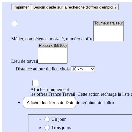
Imprimer
Besoin d'aide sur la recherche d'offres d'emploi ?
Métier, compétence, mot-clé, numéro d'offre
Lieu de travail
Distance autour du lieu choisi
Afficher uniquement
les offres France Travail
Cette action recharge la liste 
Afficher les filtres de
Date de création
de l'offre
Date de création de l'offre
Un jour
Trois jours