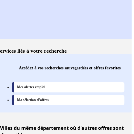
ervices liés à votre recherche
Accédez à vos recherches sauvegardées et offres favorites
Mes alertes emploi
Ma sélection d’offres
Villes
du même département où d'autres offres sont