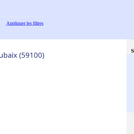
Appliquer
les filtres
S
ubaix (59100)