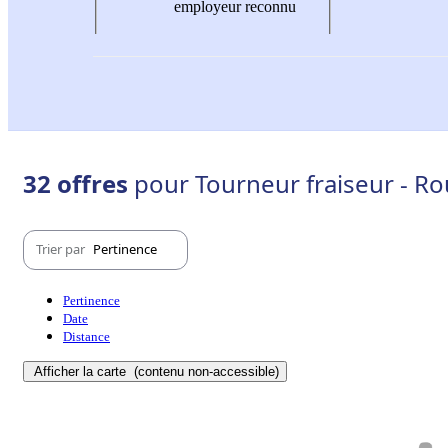
employeur reconnu
32 offres
pour Tourneur fraiseur - Ro
Trier par
Pertinence
Pertinence
Date
Distance
Afficher la carte
(contenu non-accessible)