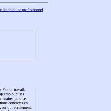
tre du domaine professionnel
r France travail,
p emploi et ses
rtenaires pour ses
tions concrètes en
veur du recrutement,