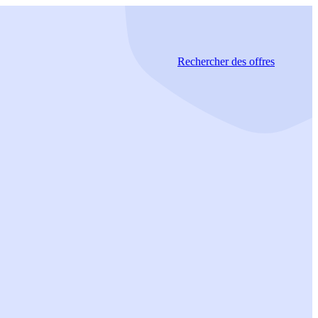
Rechercher
des offres