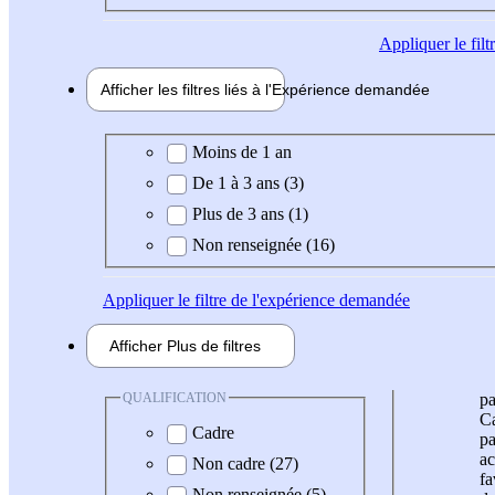
Appliquer
le fil
Afficher les filtres liés à l'
Expérience
demandée
Expérience demandée
Moins de 1 an
De 1 à 3 ans (3)
Plus de 3 ans (1)
Non renseignée (16)
Appliquer
le filtre de l'expérience demandée
Afficher
Plus de
filtres
QUALIFICATION
pa
Ca
Cadre
pa
ac
Non cadre (27)
fa
Non renseignée (5)