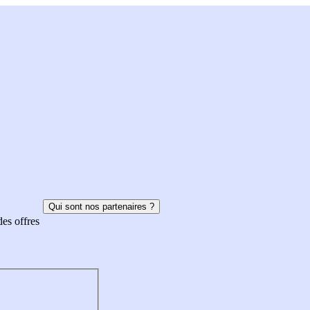
Qui sont nos partenaires ?
des offres