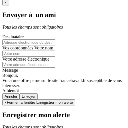
×
Envoyer à un ami
Tous les champs sont obligatoires
Destinataire
Vos coordonnées
Votre nom
Votre adresse électronique
Message
Bonjour,
Voici une offre parue sur le site francetravail.fr susceptible de vous
intéresser.
A bientôt.
Annuler
×
Fermer la fenêtre Enregistrer mon alerte
Enregistrer mon alerte
Tous les champs sont obligatoires