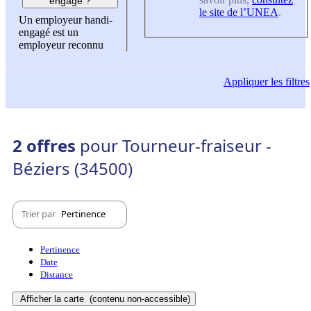
engagé ?
le site de l’UNEA
.
Un employeur handi-
engagé est un
employeur reconnu
Appliquer
les filtres
2 offres
pour Tourneur-fraiseur -
Béziers (34500)
Trier par
Pertinence
Pertinence
Date
Distance
Afficher la carte
(contenu non-accessible)