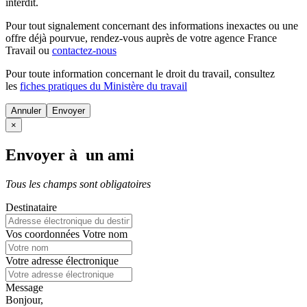
interdit.
Pour tout signalement concernant des
informations inexactes
ou une
offre déjà pourvue
, rendez-vous auprès de votre agence France
Travail ou
contactez-nous
Pour toute information concernant le
droit du travail
, consultez
les
fiches pratiques du Ministère du travail
Annuler
×
Envoyer à un ami
Tous les champs sont obligatoires
Destinataire
Vos coordonnées
Votre nom
Votre adresse électronique
Message
Bonjour,