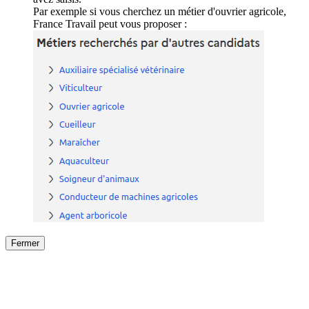
Par exemple si vous cherchez un métier d'ouvrier agricole,
France Travail peut vous proposer :
Fermer
Fermer
le détail de l'offre
/
Offre
sur