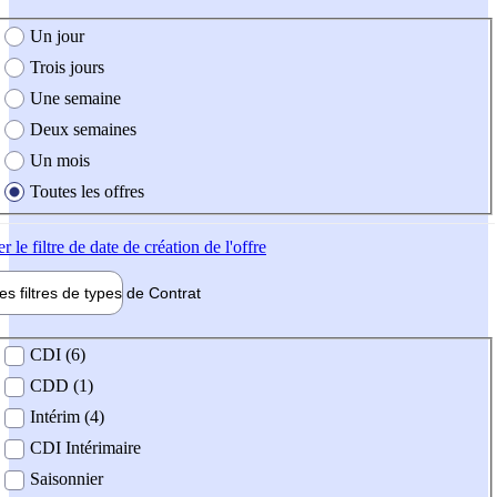
e création de l'offre
Un jour
Trois jours
Une semaine
Deux semaines
Un mois
Toutes les offres
er
le filtre de date de création de l'offre
les filtres de types de
Contrat
de contrat
CDI (6)
CDD (1)
Intérim (4)
CDI Intérimaire
Saisonnier