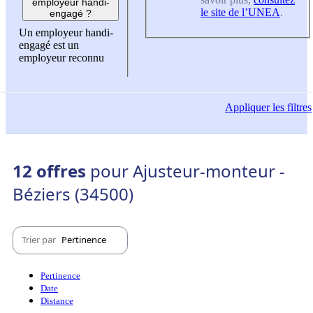
employeur handi-
le site de l’UNEA
.
engagé ?
Un employeur handi-
engagé est un
employeur reconnu
Appliquer
les filtres
12 offres
pour Ajusteur-monteur -
Béziers (34500)
Trier par
Pertinence
Pertinence
Date
Distance