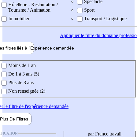
Spectacle
Hôtellerie - Restauration /
Tourisme / Animation
Sport
Immobilier
Transport / Logistique
Appliquer
le filtre du domaine professi
es filtres liés à l'
Expérience
demandée
ience demandée
Moins de 1 an
De 1 à 3 ans (5)
Plus de 3 ans
Non renseignée (2)
er
le filtre de l'expérience demandée
Plus De
Filtres
IFICATION
par France travail,