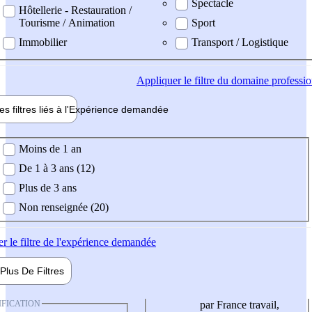
Spectacle
Hôtellerie - Restauration /
Tourisme / Animation
Sport
Immobilier
Transport / Logistique
Appliquer
le filtre du domaine professi
es filtres liés à l'
Expérience
demandée
ience demandée
Moins de 1 an
De 1 à 3 ans (12)
Plus de 3 ans
Non renseignée (20)
er
le filtre de l'expérience demandée
Plus De
Filtres
IFICATION
par France travail,