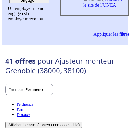
engagé ?
le site de l’UNEA
.
Un employeur handi-
engagé est un
employeur reconnu
Appliquer
les filtres
41 offres
pour Ajusteur-monteur -
Grenoble (38000, 38100)
Trier par
Pertinence
Pertinence
Date
Distance
Afficher la carte
(contenu non-accessible)