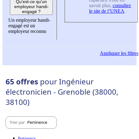
Qu'est-ce qu'un
savoir plus,
consultez
employeur handi-
le site de l’UNEA
.
engagé ?
Un employeur handi-
engagé est un
employeur reconnu
Appliquer
les filtres
65 offres
pour Ingénieur
électronicien - Grenoble (38000,
38100)
Trier par
Pertinence
Pertinence