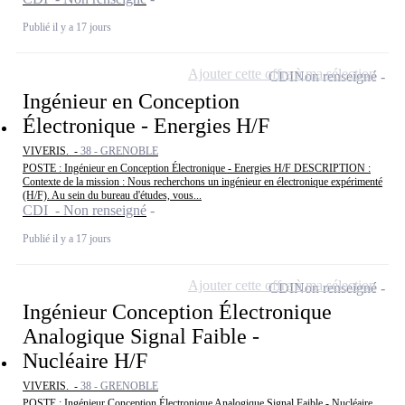
Publié il y a 17 jours
Ajouter cette offre à ma sélection
CDI
Non renseigné
Ingénieur en Conception
Électronique - Energies H/F
VIVERIS. -
38 - GRENOBLE
POSTE : Ingénieur en Conception Électronique - Energies H/F DESCRIPTION :
Contexte de la mission : Nous recherchons un ingénieur en électronique expérimenté
(H/F). Au sein du bureau d'études, vous...
CDI - Non renseigné
Publié il y a 17 jours
Ajouter cette offre à ma sélection
CDI
Non renseigné
Ingénieur Conception Électronique
Analogique Signal Faible -
Nucléaire H/F
VIVERIS. -
38 - GRENOBLE
POSTE : Ingénieur Conception Électronique Analogique Signal Faible - Nucléaire