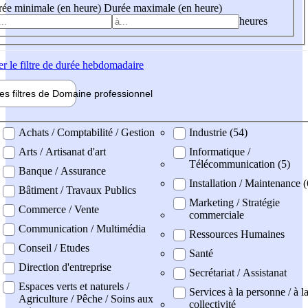
ée minimale (en heure)
Durée maximale (en heure)
heures
er
le filtre de durée hebdomadaire
les filtres de
Domaine pro
fessionnel
ne professionel
Achats / Comptabilité / Gestion
Industrie (54)
Arts / Artisanat d'art
Informatique /
Télécommunication (5)
Banque / Assurance
Installation / Maintenance (
Bâtiment / Travaux Publics
Marketing / Stratégie
Commerce / Vente
commerciale
Communication / Multimédia
Ressources Humaines
Conseil / Etudes
Santé
Direction d'entreprise
Secrétariat / Assistanat
Espaces verts et naturels /
Services à la personne / à l
Agriculture / Pêche / Soins aux
collectivité