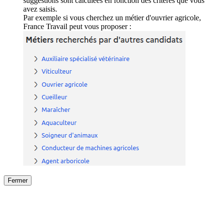
suggestions sont calculées en fonction des critères que vous
avez saisis.
Par exemple si vous cherchez un métier d'ouvrier agricole,
France Travail peut vous proposer :
Fermer
Fermer
le détail de l'offre
/