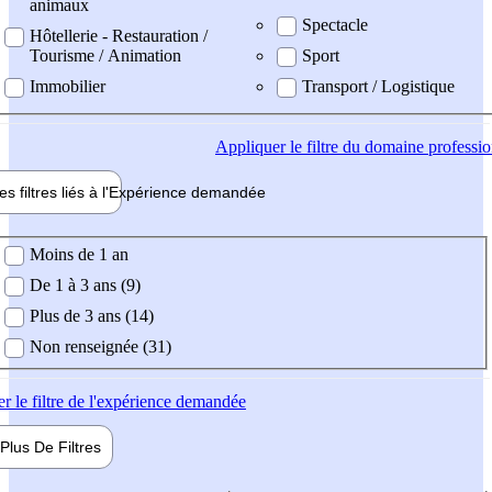
animaux
Spectacle
Hôtellerie - Restauration /
Tourisme / Animation
Sport
Immobilier
Transport / Logistique
Appliquer
le filtre du domaine professi
es filtres liés à l'
Expérience
demandée
ience demandée
Moins de 1 an
De 1 à 3 ans (9)
Plus de 3 ans (14)
Non renseignée (31)
er
le filtre de l'expérience demandée
Plus De
Filtres