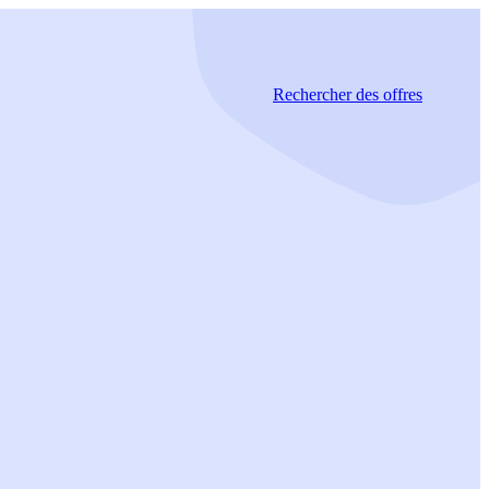
Rechercher
des offres