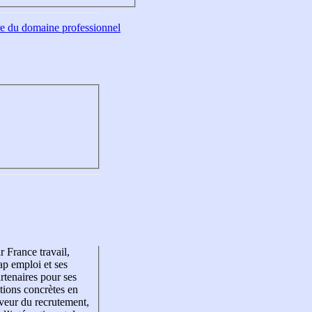
tre du domaine professionnel
r France travail,
p emploi et ses
rtenaires pour ses
tions concrètes en
veur du recrutement,