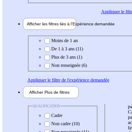
Appliquer
le fil
Afficher les filtres liés à l'
Expérience
demandée
Expérience demandée
Moins de 1 an
De 1 à 3 ans (11)
Plus de 3 ans (1)
Non renseignée (6)
Appliquer
le filtre de l'expérience demandée
Afficher
Plus de
filtres
QUALIFICATION
pa
Ca
Cadre
pa
ac
Non cadre (10)
fa
Non renseignée (11)