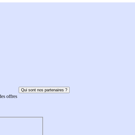
Qui sont nos partenaires ?
des offres