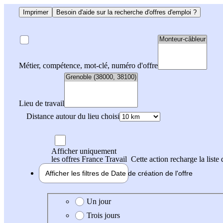
Imprimer
Besoin d'aide sur la recherche d'offres d'emploi ?
Métier, compétence, mot-clé, numéro d'offre
Lieu de travail
Distance autour du lieu choisi
Afficher uniquement
les offres France Travail
Cette action recharge la liste 
Afficher les filtres de
Date de création
de l'offre
Date de création de l'offre
Un jour
Trois jours