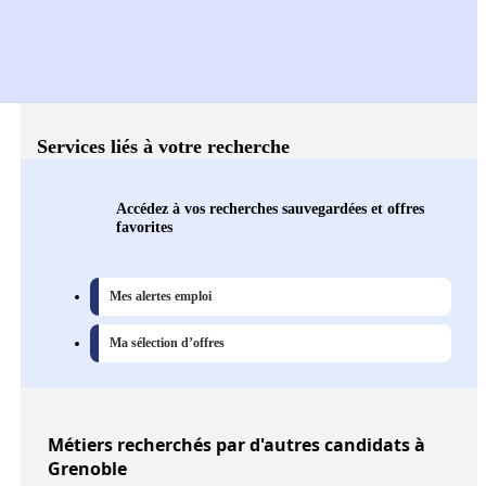
Services liés à votre recherche
Accédez à vos recherches sauvegardées et offres
favorites
Mes alertes emploi
Ma sélection d’offres
Métiers
recherchés par d'autres candidats à
Grenoble