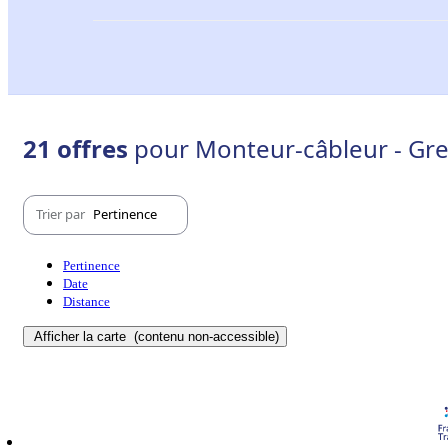
21 offres
pour Monteur-câbleur - Gre
Trier par
Pertinence
Pertinence
Date
Distance
Afficher la carte
(contenu non-accessible)