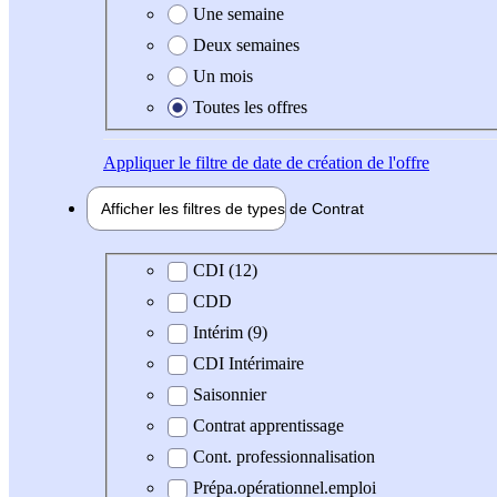
Une semaine
Deux semaines
Un mois
Toutes les offres
Appliquer
le filtre de date de création de l'offre
Afficher les filtres de types de
Contrat
Type de contrat
CDI (12)
CDD
Intérim (9)
CDI Intérimaire
Saisonnier
Contrat apprentissage
Cont. professionnalisation
Prépa.opérationnel.emploi