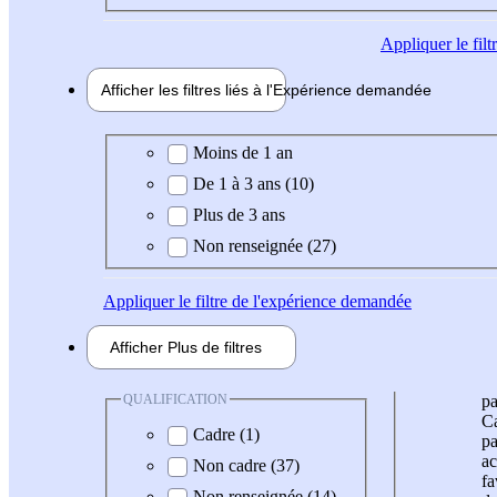
Appliquer
le fil
Afficher les filtres liés à l'
Expérience
demandée
Expérience demandée
Moins de 1 an
De 1 à 3 ans (10)
Plus de 3 ans
Non renseignée (27)
Appliquer
le filtre de l'expérience demandée
Afficher
Plus de
filtres
QUALIFICATION
pa
Ca
Cadre (1)
pa
ac
Non cadre (37)
fa
Non renseignée (14)