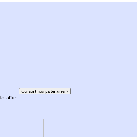
Qui sont nos partenaires ?
des offres