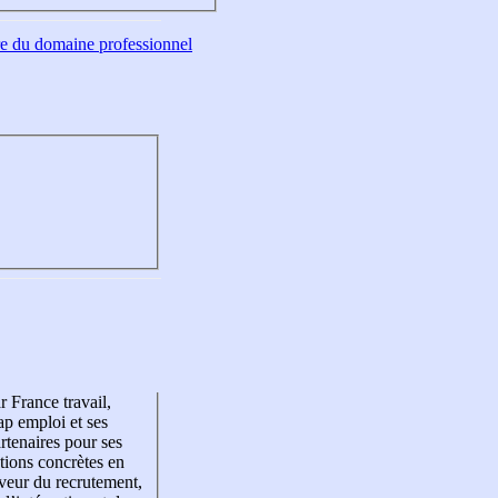
tre du domaine professionnel
r France travail,
p emploi et ses
rtenaires pour ses
tions concrètes en
veur du recrutement,