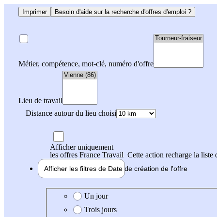
Imprimer
Besoin d'aide sur la recherche d'offres d'emploi ?
Métier, compétence, mot-clé, numéro d'offre
Lieu de travail
Distance autour du lieu choisi
Afficher uniquement
les offres France Travail
Cette action recharge la liste 
Afficher les filtres de
Date de création
de l'offre
Date de création de l'offre
Un jour
Trois jours