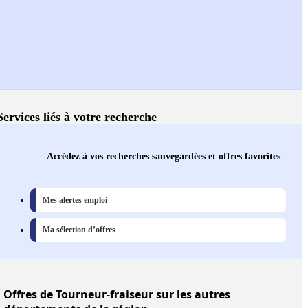
Services liés à votre recherche
Accédez à vos recherches sauvegardées et offres favorites
Mes alertes emploi
Ma sélection d’offres
Offres
de Tourneur-fraiseur sur les autres