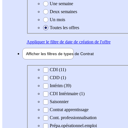
Une semaine
Deux semaines
Un mois
Toutes les offres
Appliquer
le filtre de date de création de l'offre
Afficher les filtres de types de
Contrat
Type de contrat
CDI (11)
CDD (1)
Intérim (39)
CDI Intérimaire (1)
Saisonnier
Contrat apprentissage
Cont. professionnalisation
Prépa.opérationnel.emploi