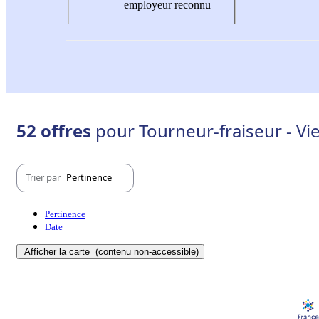
employeur reconnu
52 offres
pour Tourneur-fraiseur - Vi
Trier par
Pertinence
Pertinence
Date
Afficher la carte
(contenu non-accessible)