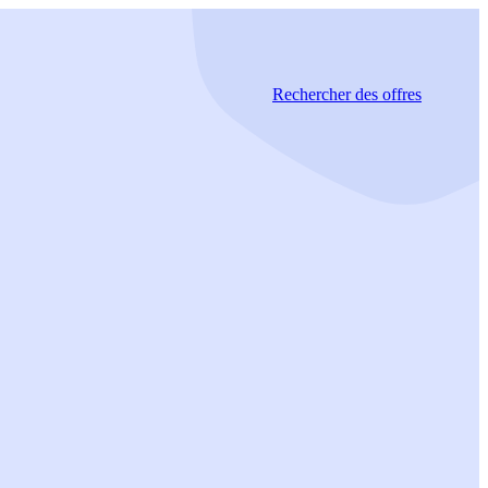
Rechercher
des offres