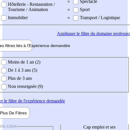
Spectacle
Hôtellerie - Restauration /
Tourisme / Animation
Sport
Immobilier
Transport / Logistique
Appliquer
le filtre du domaine professi
es filtres liés à l'
Expérience
demandée
ience demandée
Moins de 1 an (2)
De 1 à 3 ans (5)
Plus de 3 ans
Non renseignée (9)
er
le filtre de l'expérience demandée
Plus De
Filtres
IFICATION
Cap emploi et ses