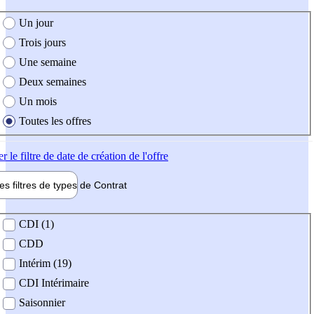
e création de l'offre
Un jour
Trois jours
Une semaine
Deux semaines
Un mois
Toutes les offres
er
le filtre de date de création de l'offre
les filtres de types de
Contrat
de contrat
CDI (1)
CDD
Intérim (19)
CDI Intérimaire
Saisonnier