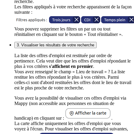
recherche.
Les filtres appliqués à votre recherche apparaissent de la façon
suivante :
Vous pouvez supprimer les filtres un par un ou tout
réinitialiser en cliquant sur le bouton « Tout réinitialiser ».
3. Visualiser les résultats de votre recherche
La liste des offres d'emploi est restituée par ordre de
pertinence. Cela veut dire que les offres d'emploi répondant le
plus à vos critères
s'affichent en premier
.
Vous avez renseigné le champ « Lieu de travail » ? La liste
restitue les offres répondant le plus à vos critères. Parmi
celles-ci sont d'abord restituées les offres dont le lieu de travail
est le plus proche de votre recherche.
Vous avez la possibilité de visualiser ces offres d'emploi via
Mappy (non accessible aux personnes en situation de
handicap) en cliquant sur :
.
La carte affiche uniquement les offres d'emploi que vous
voyez à l'écran. Pour visualiser les offres d'emploi suivantes,