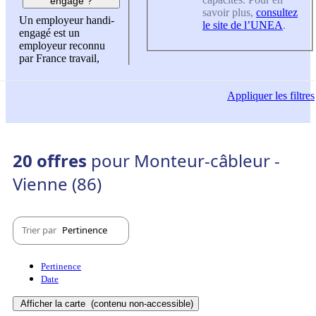
engagé ?
savoir plus,
consultez
Un employeur handi-
le site de l’UNEA
.
engagé est un
employeur reconnu
par France travail,
Appliquer
les filtres
20 offres
pour Monteur-câbleur -
Vienne (86)
Trier par
Pertinence
Pertinence
Date
Afficher la carte
(contenu non-accessible)