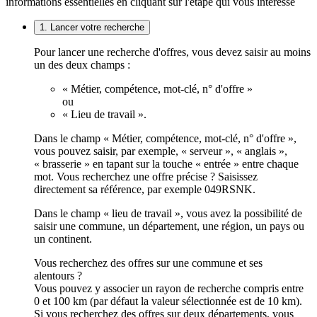
informations essentielles en cliquant sur l'étape qui vous intéresse
1. Lancer votre recherche
Pour lancer une recherche d'offres, vous devez saisir au moins
un des deux champs :
« Métier, compétence, mot-clé, n° d'offre »
ou
« Lieu de travail ».
Dans le champ « Métier, compétence, mot-clé, n° d'offre »,
vous pouvez saisir, par exemple, « serveur », « anglais »,
« brasserie » en tapant sur la touche « entrée » entre chaque
mot. Vous recherchez une offre précise ? Saisissez
directement sa référence, par exemple 049RSNK.
Dans le champ « lieu de travail », vous avez la possibilité de
saisir une commune, un département, une région, un pays ou
un continent.
Vous recherchez des offres sur une commune et ses
alentours ?
Vous pouvez y associer un rayon de recherche compris entre
0 et 100 km (par défaut la valeur sélectionnée est de 10 km).
Si vous recherchez des offres sur deux départements, vous