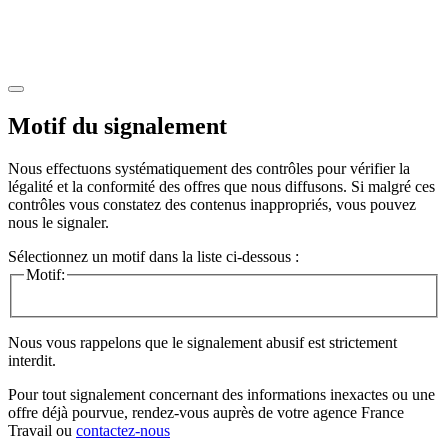
Motif du signalement
Nous effectuons systématiquement des contrôles pour vérifier la
légalité et la conformité des offres que nous diffusons. Si malgré ces
contrôles vous constatez des contenus inappropriés, vous pouvez
nous le signaler.
Sélectionnez un motif dans la liste ci-dessous :
Motif:
Nous vous rappelons que le signalement abusif est strictement
interdit.
Pour tout signalement concernant des
informations inexactes
ou une
offre déjà pourvue
, rendez-vous auprès de votre agence France
Travail ou
contactez-nous