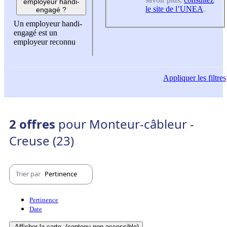
employeur handi-
le site de l’UNEA
.
engagé ?
Un employeur handi-
engagé est un
employeur reconnu
Appliquer
les filtres
2 offres
pour Monteur-câbleur -
Creuse (23)
Trier par
Pertinence
Pertinence
Date
Afficher la carte
(contenu non-accessible)