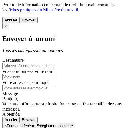
Pour toute information concernant le
droit du travail
, consultez
les
fiches pratiques du Ministère du travail
Annuler
×
Envoyer à un ami
Tous les champs sont obligatoires
Destinataire
Vos coordonnées
Votre nom
Votre adresse électronique
Message
Bonjour,
Voici une offre parue sur le site francetravail.fr susceptible de vous
intéresser.
A bientôt.
Annuler
×
Fermer la fenêtre Enregistrer mon alerte