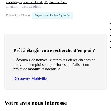
assemblage/repair/contrôle/test (H/F) Au sein d'un...
Intérim - Temps plein
Publié il y a 19 jours
Soyez parmi les 1ers à postuler
Prêt à élargir votre recherche d’emploi ?
Découvrez de nouveaux territoires où les chances de
trouver un emploi sont plus fortes en réalisant un
projet de mobilité résidentielle
Découvrez Mobiville
Votre avis nous intéresse