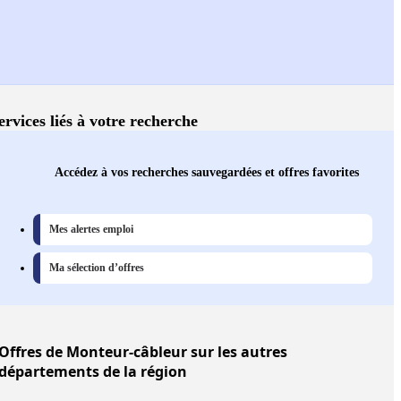
ervices liés à votre recherche
Accédez à vos recherches sauvegardées et offres favorites
Mes alertes emploi
Ma sélection d’offres
Offres
de Monteur-câbleur sur les autres
départements de la région