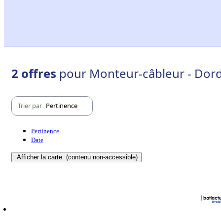
2 offres
pour Monteur-câbleur - Dor
Trier par
Pertinence
Pertinence
Date
Afficher la carte
(contenu non-accessible)