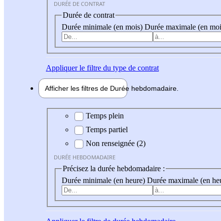
DURÉE DE CONTRAT
Durée de contrat
Durée minimale (en mois)
Durée maximale (en moi
Appliquer
le filtre du type de contrat
Afficher les filtres de
Durée hebdo
madaire
Durée hebdomadaire
Temps plein
Temps partiel
Non renseignée (2)
DURÉE HEBDOMADAIRE
Précisez la durée hebdomadaire :
Durée minimale (en heure)
Durée maximale (en he