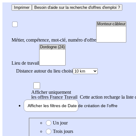
Imprimer
Besoin d'aide sur la recherche d'offres d'emploi ?
Métier, compétence, mot-clé, numéro d'offre
Lieu de travail
Distance autour du lieu choisi
Afficher uniquement
les offres France Travail
Cette action recharge la liste 
Afficher les filtres de
Date de création
de l'offre
Date de création de l'offre
Un jour
Trois jours