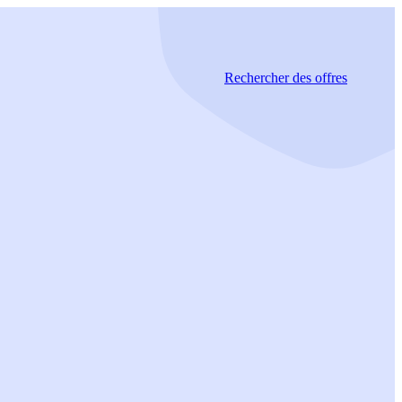
Rechercher
des offres