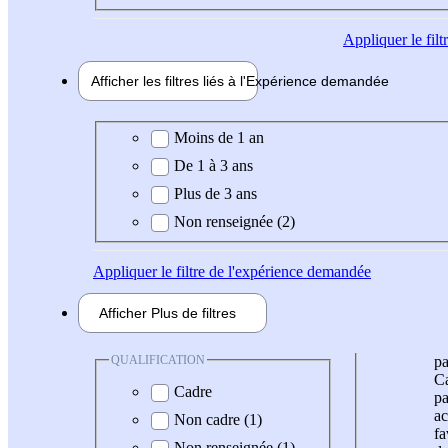
Appliquer
le fil
Afficher les filtres liés à l'
Expérience
demandée
Expérience demandée
Moins de 1 an
De 1 à 3 ans
Plus de 3 ans
Non renseignée (2)
Appliquer
le filtre de l'expérience demandée
Afficher
Plus de
filtres
QUALIFICATION
pa
Ca
Cadre
pa
ac
Non cadre (1)
fa
Non renseignée (1)