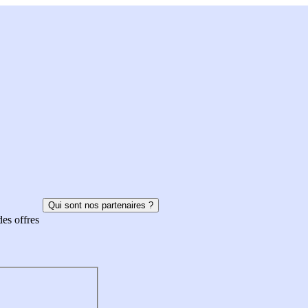
Qui sont nos partenaires ?
des offres