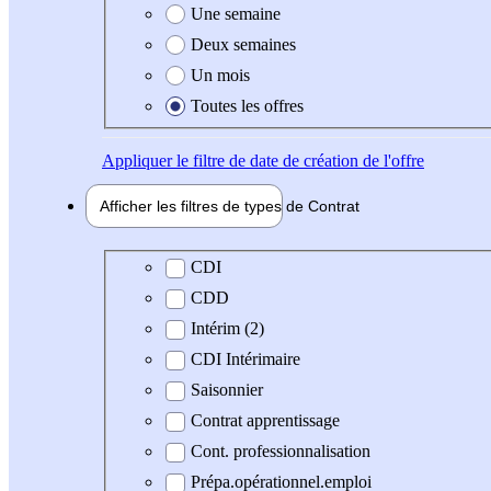
Une semaine
Deux semaines
Un mois
Toutes les offres
Appliquer
le filtre de date de création de l'offre
Afficher les filtres de types de
Contrat
Type de contrat
CDI
CDD
Intérim (2)
CDI Intérimaire
Saisonnier
Contrat apprentissage
Cont. professionnalisation
Prépa.opérationnel.emploi