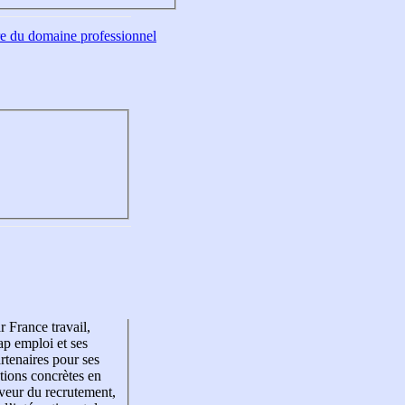
tre du domaine professionnel
r France travail,
p emploi et ses
rtenaires pour ses
tions concrètes en
veur du recrutement,