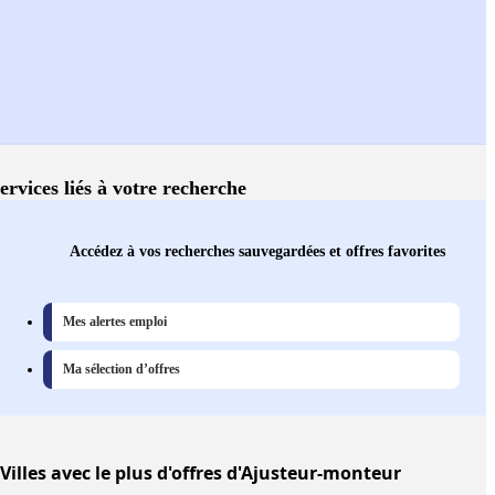
ervices liés à votre recherche
Accédez à vos recherches sauvegardées et offres favorites
Mes alertes emploi
Ma sélection d’offres
Villes
avec le plus d'offres d'Ajusteur-monteur