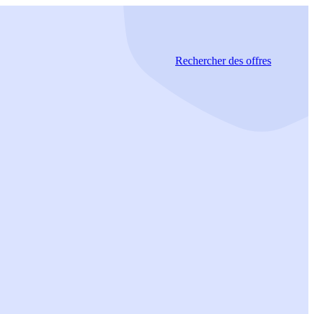
Rechercher
des offres