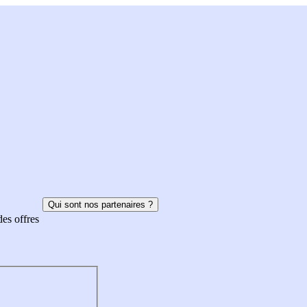
Qui sont nos partenaires ?
des offres