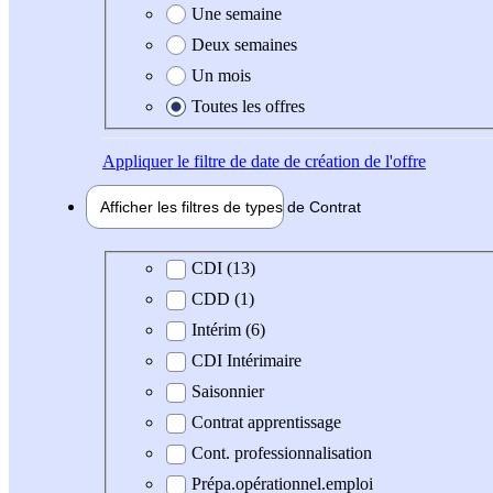
Une semaine
Deux semaines
Un mois
Toutes les offres
Appliquer
le filtre de date de création de l'offre
Afficher les filtres de types de
Contrat
Type de contrat
CDI (13)
CDD (1)
Intérim (6)
CDI Intérimaire
Saisonnier
Contrat apprentissage
Cont. professionnalisation
Prépa.opérationnel.emploi