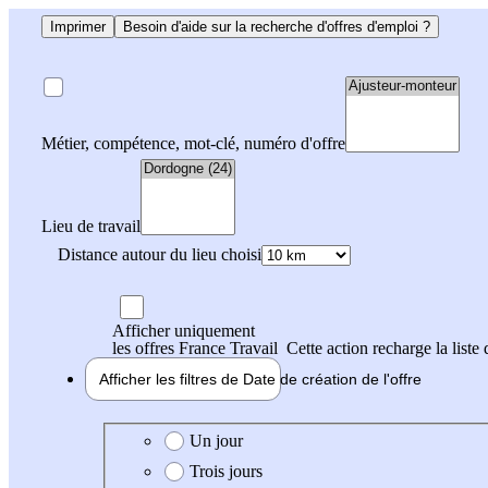
Imprimer
Besoin d'aide sur la recherche d'offres d'emploi ?
Métier, compétence, mot-clé, numéro d'offre
Lieu de travail
Distance autour du lieu choisi
Afficher uniquement
les offres France Travail
Cette action recharge la liste 
Afficher les filtres de
Date de création
de l'offre
Date de création de l'offre
Un jour
Trois jours