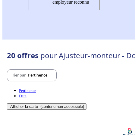
employeur reconnu
20 offres
pour Ajusteur-monteur - D
Trier par
Pertinence
Pertinence
Date
Afficher la carte
(contenu non-accessible)