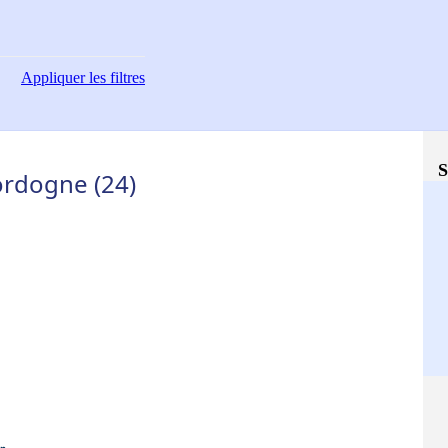
Appliquer
les filtres
S
ordogne (24)