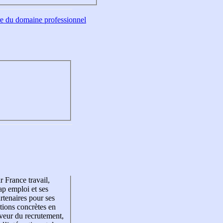
tre du domaine professionnel
r France travail,
p emploi et ses
rtenaires pour ses
tions concrètes en
veur du recrutement,