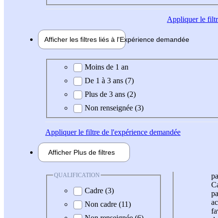
Appliquer
le fil
Afficher les filtres liés à l'
Expérience
demandée
Expérience demandée
Moins de 1 an
De 1 à 3 ans (7)
Plus de 3 ans (2)
Non renseignée (3)
Appliquer
le filtre de l'expérience demandée
Afficher
Plus de
filtres
QUALIFICATION
pa
Ca
Cadre (3)
pa
ac
Non cadre (11)
fa
Non renseignée (6)