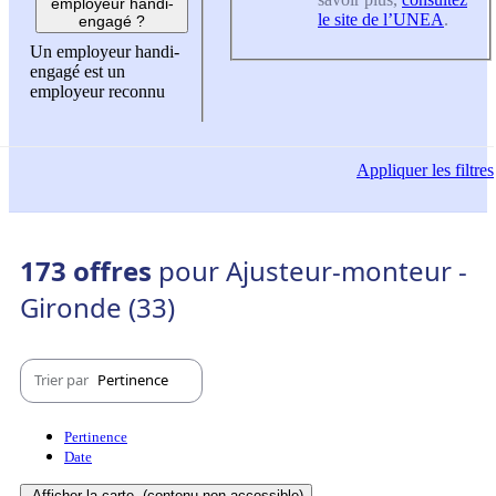
employeur handi-
le site de l’UNEA
.
engagé ?
Un employeur handi-
engagé est un
employeur reconnu
Appliquer
les filtres
173 offres
pour Ajusteur-monteur -
Gironde (33)
Trier par
Pertinence
Pertinence
Date
Afficher la carte
(contenu non-accessible)