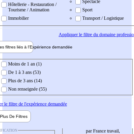
Spectacle
Hôtellerie - Restauration /
Tourisme / Animation
Sport
Immobilier
Transport / Logistique
Appliquer
le filtre du domaine professi
es filtres liés à l'
Expérience
demandée
ience demandée
Moins de 1 an (1)
De 1 à 3 ans (53)
Plus de 3 ans (14)
Non renseignée (55)
er
le filtre de l'expérience demandée
Plus De
Filtres
IFICATION
par France travail,