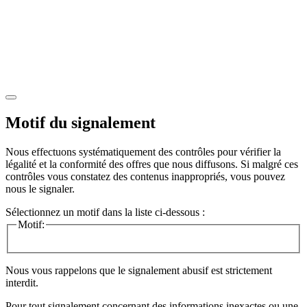
Motif du signalement
Nous effectuons systématiquement des contrôles pour vérifier la
légalité et la conformité des offres que nous diffusons. Si malgré ces
contrôles vous constatez des contenus inappropriés, vous pouvez
nous le signaler.
Sélectionnez un motif dans la liste ci-dessous :
Motif:
Nous vous rappelons que le signalement abusif est strictement
interdit.
Pour tout signalement concernant des
informations inexactes
ou une